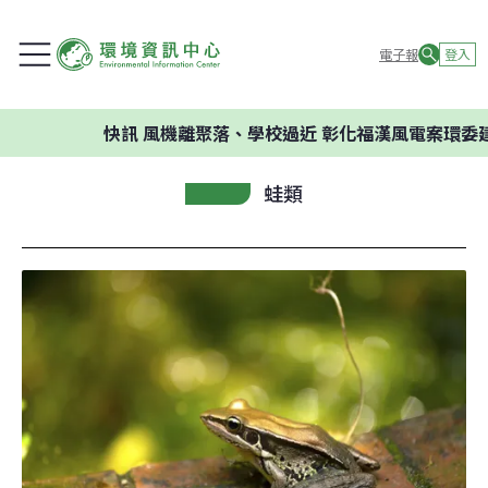
電子報
登入
快訊
風機離聚落、學校過近 彰化福漢風電案環委建議不
蛙類