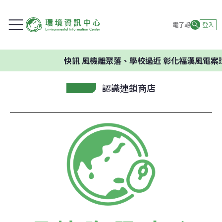
電子報
登入
快訊
風機離聚落、學校過近 彰化福漢風電案環
認識連鎖商店