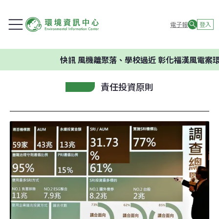
電子報
登入
快訊
風機離聚落、學校過近 彰化福漢風電案環
責任投資原則