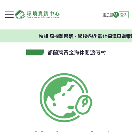
電子報
登入
快訊
風機離聚落、學校過近 彰化福漢風電案
都蘭灣黃金海休閒渡假村