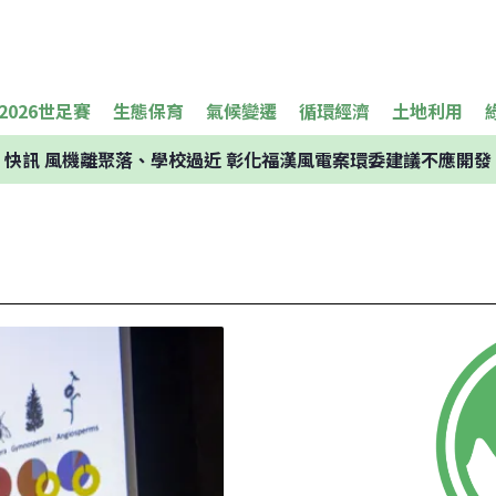
2026世足賽
生態保育
氣候變遷
循環經濟
土地利用
快訊
風機離聚落、學校過近 彰化福漢風電案環委建議不應開發