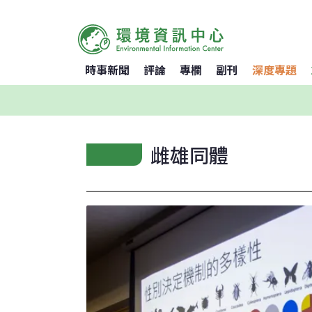
時事新聞
評論
專欄
副刊
深度專題
雌雄同體