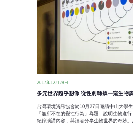
2017年12月29日
多元世界超乎想像 從性別轉換一窺生物
台灣環境資訊協會於10月27日邀請中山大學
「無所不在的變性行為」為題，說明生物進行
紀錄演講內容，與讀者分享生物世界的奇妙。
就已決定了性別。然而，有些生物雖然出生時