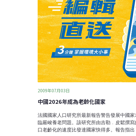
場，當作太陽能發電計畫的據點。雖然到目前
2009年07月03日
中國2026年成為老齡化國家
法國國家人口研究所最新報告警告發展中國家
臨嚴峻養老問題。該研究所由吉勒﹒皮鬆撰寫
口老齡化的速度比發達國家快得多。報告指出