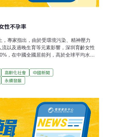
女性不孕率
會上，專家指出，由於受環境污染、精神壓力
人流以及過晚生育等元素影響，深圳育齡女性
20%，在中國全國居前列，高於全球平均水
術約3000例。其中高齡不孕女性不少都是高
高齡化社會
中國新聞
了國內外500多名生殖醫學專家參加。
永續發展