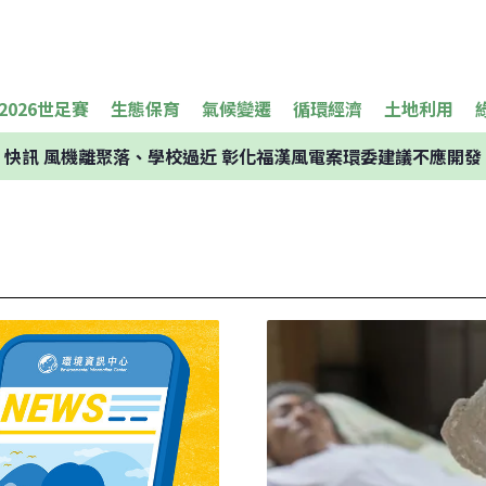
2026世足賽
生態保育
氣候變遷
循環經濟
土地利用
快訊
風機離聚落、學校過近 彰化福漢風電案環委建議不應開發