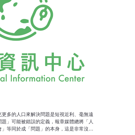
充更多的人口來解決問題是短視近利、毫無遠
問題」可能被錯誤的定義，報章媒體總將「人
會」等同於成「問題」的本身，這是非常沒有