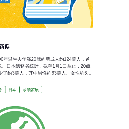
創新低
90年誕生去年滿20歲的新成人約124萬人，首
低。日本總務省統計，截至1月1日為止，20歲
少了約3萬人，其中男性約63萬人、女性約61
，新成人最多的紀錄是1970年約246萬人，現
990年誕生，當年東京股市新年開盤股價暴
會
日本
永續發展
，股價、地價跌跌不休。在經濟被視為「空白
，日本漸漸邁入少子化、高齡化時代，陸續出現
擔重、就業機會少等問題。