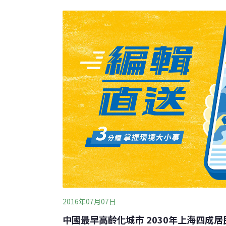
為，目前中國老齡法規政策體系基本建成、老
養老服務體系建設成效明顯、老年健康服務體
齡事業全面協調可持續發展。而根據中國國家統
佈的資料顯示，到2018年末，中國60歲及以上
17.9%，比上一年度增長了859萬，增長率為0
2016年07月07日
中國最早高齡化城市 2030年上海四成