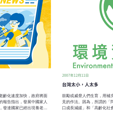
為止槌球場只是市民運
2007年12月11日
台灣太小，人太多
老齡化速度加快，政府將面
鼓勵或威脅人們生育，用補
的報告指出，發展中國家人
見的作法。因為，所謂的「
，發達國家已經出現養老金
口成長減緩」和「高齡化社