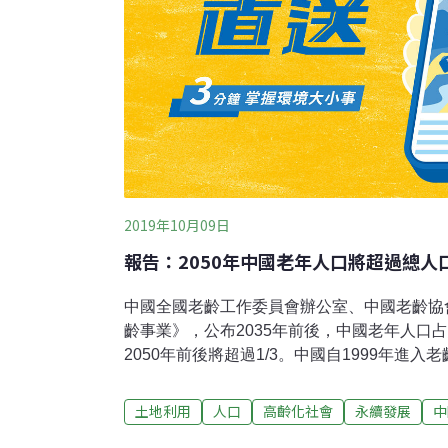
2019年10月09日
報告：2050年中國老年人口將超過總人口
中國全國老齡工作委員會辦公室、中國老齡協
齡事業》，公布2035年前後，中國老年人口占
2050年前後將超過1/3。中國自1999年進入
中國老齡協會今年上半年發佈的《需求側視角
究報告》表明，從1999年進入人口老齡化社會
土地利用
人口
高齡化社會
永續發展
中
年人口淨增1.18億，成為目前世界上唯一老