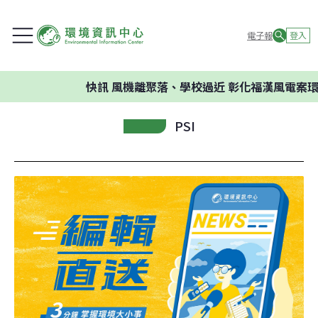
電子報
登入
快訊
風機離聚落、學校過近 彰化福漢風電案環委
PSI