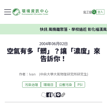
電子報
登入
快訊
風機離聚落、學校過近 彰化福漢風
2004年06月02日
空氣有多「髒」？讓「濃度」來
告訴你！
作者：Ivan (中央大學大氣物理研究所研究生)
污染治理
環境日
公害污染
PSI