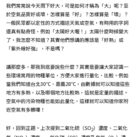
我們常常說今天雨下好大，可是如何才稱為「大」呢？至
於空氣品質好或壞，怎樣算是「好」？怎樣算是「壞」？
一般民眾都以定性的方式描述天氣或空氣，有時用的字詞
還真有點奇怪，例如「太陽好大喔！」太陽什麼時候變大
了，我怎麼不知道？其實他們想講的應該是「好熱」或
「紫外線好強」，不是嗎？ 
講那麼多，那我到底要說些什麼？其實是要讓大家認識一
些環境常用的物種單位，方便大家進行量化、比較。例如
當我們知道台北30℃、嘉義28℃，由數據就可以知道這些
地方有多熱，以及哪個地方比較熱，這就是定量的描述。
空氣中的污染物種也能如此量化，這樣就可以知道你家附
近空氣有多髒嘍！ 
好，回到正題。上次提到二氧化硫（SO
）濃度、二氧化
2