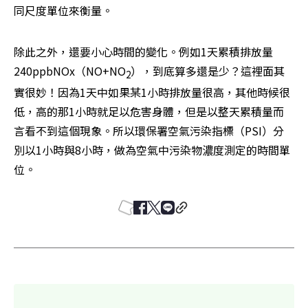
同尺度單位來衡量。
除此之外，還要小心時間的變化。例如1天累積排放量
240ppbNOx（NO+NO
），到底算多還是少？這裡面其
2
實很妙！因為1天中如果某1小時排放量很高，其他時候很
低，高的那1小時就足以危害身體，但是以整天累積量而
言看不到這個現象。所以環保署空氣污染指標（PSI）分
別以1小時與8小時，做為空氣中污染物濃度測定的時間單
位。