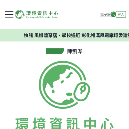
電子報
登入
快訊
風機離聚落、學校過近 彰化福漢風電案環委建議
陳凱潔