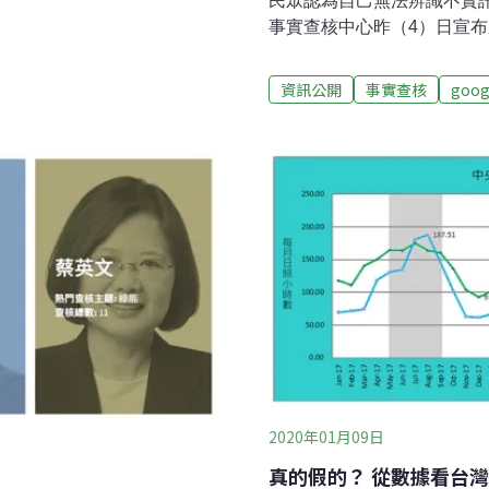
民眾認為自己無法辨識不實
，經調查溯源發現，這則從
事實查核中心昨（4）日宣
文留言，表示此為AI製作，但
年的數位素養及媒體識讀教
用AI工具檢測，判斷影片極
正邁入高齡化社會，但相較
資訊公開
事實查核
goog
敏感度與事實查核能力。因
民，及原住民、新住民等數位弱
事實查核中心 啟動三年媒體
的Google.org贊助發
MyGoPen（麥擱騙）等
訓練媒體素養培訓人員。Go
指出，身為數位平台必須儘
2020年01月09日
真的假的？ 從數據看台