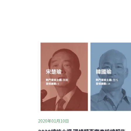
證實該影片是由AI生成。事實查核中心表示
Threads流傳起的影片，創作者曾於影片貼
如今該帳號已關閉；另外，事實查核中心也利
可能以AI生成。
2020年01月10日