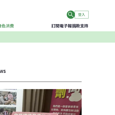
登入
綠色消費
訂閱電子報
捐款支持
ws