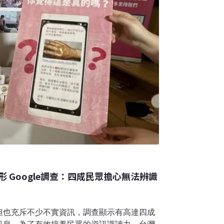
 Google調查：四成民眾擔心無法辨識
但也充斥不少不實資訊，調查顯示有高達四成