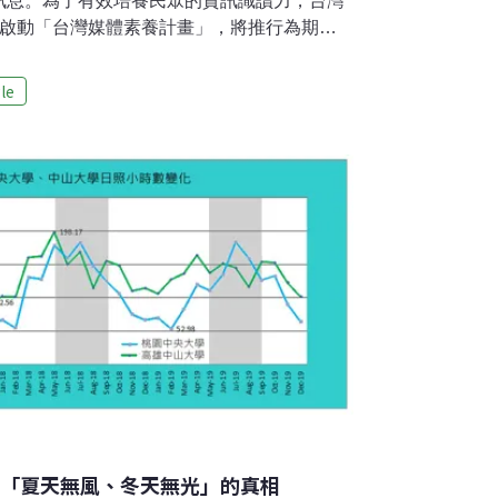
訊息。為了有效培養民眾的資訊識讀力，台灣
布啟動「台灣媒體素養計畫」，將推行為期三
育專案。台灣事實查核教育基金會表示，台灣
年輕族群，熟齡族群更需要提升對不實資訊的
le
此計畫特別針對60歲以上熟齡民眾、偏鄉居
勢族群作優先服務。Google.org聯手台灣
識讀專案「台灣媒體素養計畫」由Google旗下
起，串連假新聞清潔劑、台灣媒體觀察教育基金會、
事實查核團隊，規劃工作坊、研習營及演講等活動
olge台灣政府事務及公共政策資深協理陳幼臻
量把最高品質、最好的資訊呈現給使
灣「夏天無風、冬天無光」的真相