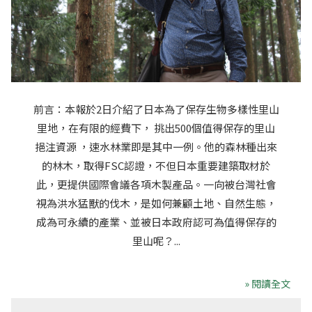
前言：本報於2日介紹了日本為了保存生物多樣性里山
里地，在有限的經費下， 挑出500個值得保存的里山
挹注資源 ，速水林業即是其中一例。他的森林種出來
的林木，取得FSC認證，不但日本重要建築取材於
此，更提供國際會議各項木製產品。一向被台灣社會
視為洪水猛獸的伐木，是如何兼顧土地、自然生態，
成為可永續的產業、並被日本政府認可為值得保存的
里山呢？...
» 閱讀全文