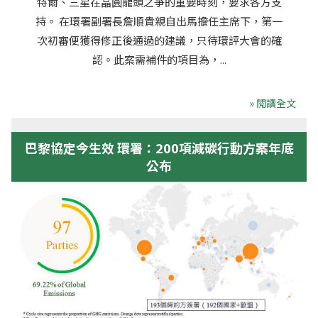
特爾、三星在晶圓龍頭之爭的重要時刻，要求各方支
持。 在環署副署長詹順貴親自出馬擔任主席下，第一
次初審便獲得修正後通過的建議，只待環評大會的確
認。此案需補件的項目為，...
» 閱讀全文
巴黎協定今生效 環署：200項減碳行動方案年底
公布