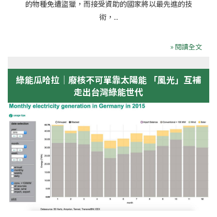
的物種免遭盜獵，而接受資助的國家將以最先進的技
術，...
» 閱讀全文
綠能瓜哈拉｜廢核不可單靠太陽能 「風光」互補
走出台灣綠能世代