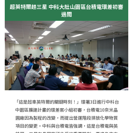
超英特爾趕三星 中科大肚山園區台積電環差初審
過關
「這是超車英特爾的關鍵時刻！」環署3日進行中科台
中園區擴建計畫的環差案小組初審，台積電10奈米晶
圓廠因為製程的改變，而提出營運階段排放化學物質
項目的變更。中科與台積電皆強調，這是台積電與英