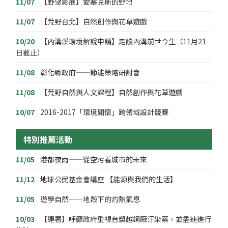
11/07
【野望影展】愛塞克斯的野地
11/07
【荒野台北】自然創作與花草遊戲
10/20
【內溝溪環境解說申請】走讀內溝前世今生（11月21
日截止）
11/08
彰化縣政府——節能策略研討會
11/08
【荒野自然與人文課程】自然創作與花草遊戲
10/07
2016-2017「環境關懷」跨領域設計競賽
特別推薦活動
11/05
港都夜雨——從空污看城市的未來
11/12
地球公民基金會講座 【能源與我們的生活】
11/05
遊學自然——地殼下的灼熱氣息
10/03
【連署】呼籲政府重視台塑越鋼廠汙染案，並盡速進行