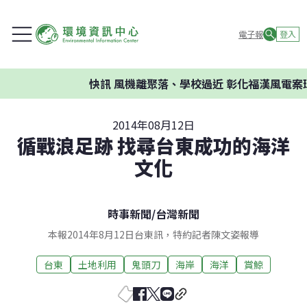
電子報
登入
快訊
風機離聚落、學校過近 彰化福漢風電案環委
2014年08月12日
循戰浪足跡 找尋台東成功的海洋
文化
時事新聞
/
台灣新聞
本報2014年8月12日台東訊，特約記者陳文姿報導
台東
土地利用
鬼頭刀
海岸
海洋
賞鯨