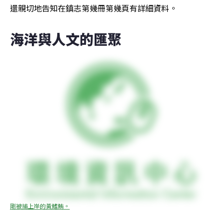
還親切地告知在鎮志第幾冊第幾頁有詳細資料。
海洋與人文的匯聚
剛被捕上岸的黃鰭鮪。