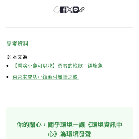
參考資料
※ 本文為
【看啥小魚可以吃】勇者的輓歌：鏢旗魚
東管處成功小鎮漁村風情之旅 
你的關心，關乎環境—讓《環境資訊中
心》為環境發聲