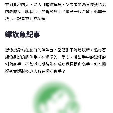
來到此地的人，能否目睹鏢旗魚、又或者能遇見技藝精湛
的老船長，聊聊海上的冒險故事？懷著一絲希望，追尋著
故事，記者來到成功鎮。
鏢旗魚紀事
想像挺身站在船首的鏢魚台，望著腳下洶湧波濤，追尋著
旗魚身影的鏢魚手，在精準的一瞬間，擲出手中的鏢杆的
俐落身手！不禁滿心期待能在成功遇見鏢魚高手。但也懷
疑究竟還剩多少人有這樣好身手？