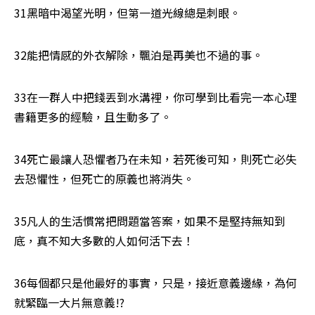
31黑暗中渴望光明，但第一道光線總是刺眼。
32能把情感的外衣解除，飄泊是再美也不過的事。
33在一群人中把錢丟到水溝裡，你可學到比看完一本心理
書籍更多的經驗，且生動多了。
34死亡最讓人恐懼者乃在未知，若死後可知，則死亡必失
去恐懼性，但死亡的原義也將消失。
35凡人的生活慣常把問題當答案，如果不是堅持無知到
底，真不知大多數的人如何活下去！
36每個都只是他最好的事實，只是，接近意義邊緣，為何
就緊臨一大片無意義!?