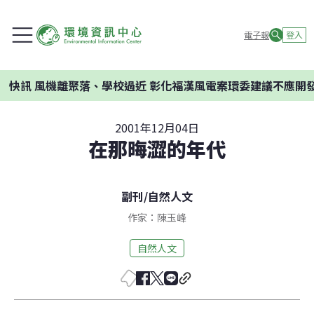
電子報
登入
訊
風機離聚落、學校過近 彰化福漢風電案環委建議不應開發
2001年12月04日
在那晦澀的年代
副刊
/
自然人文
作家：陳玉峰
自然人文