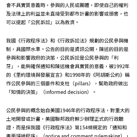
會不具實質意義時，參與的人民或團體，即使自己的權利
及法律上的利益並未直接受到都市計畫的影響或損害，也
可以提起「公民訴訟」以為救濟。
我國《行政程序法》和《行政訴訟法》規劃的公民參與機
制，具國際水準。公告的目的是資訊公開，陳述的目的是
參與和影響政府的決策，公民訴訟是公民參與的「利
牙」，能夠確保通知和陳述機會具實質的意義，被1992年
的《里約環境與發展宣言》和1998年的《阿胡斯公約》稱
作公民參與的三個要件和支柱（pillars），幫助政府做出
「知情的決策」（informed decision）。
公民參與的概念始自美國1946年的行政程序法，對重大的
土地開發或計畫，美國聯邦政府鮮少辦理正式的行政聽
證，而是採我國《行政程序法》第154條規定的「通知和
書面評論程序」（notice and comment rulemaking），