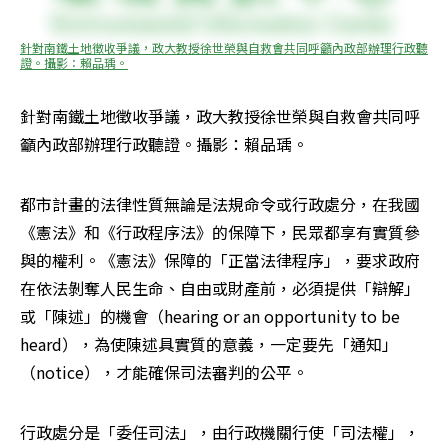
針對南鐵土地徵收爭議，政大教授徐世榮與自救會共同呼籲內政部辦理行政聽
證。攝影：賴品瑀。
針對南鐵土地徵收爭議，政大教授徐世榮與自救會共同呼
籲內政部辦理行政聽證。攝影：賴品瑀。
都市計畫的法律性質無論是法規命令或行政處分，在我國
《憲法》和《行政程序法》的保障下，民眾都享有實質參
與的權利。《憲法》保障的「正當法律程序」，要求政府
在依法剝奪人民生命、自由或財產前，必須提供「辯解」
或「陳述」的機會（hearing or an opportunity to be 
heard），為使陳述具實質的意義，一定要先「通知」
（notice），才能確保司法審判的公平。
行政處分是「委任司法」，由行政機關行使「司法權」，