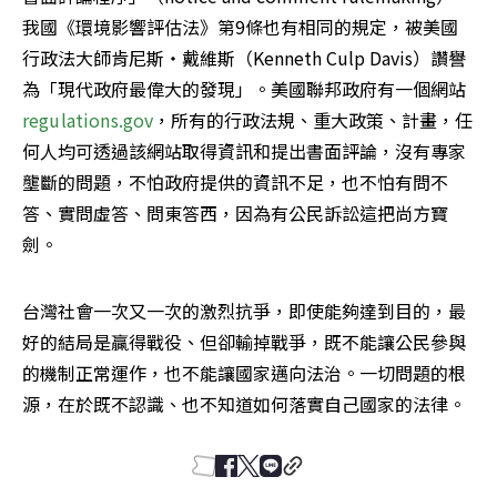
我國《環境影響評估法》第9條也有相同的規定，被美國
行政法大師肯尼斯‧戴維斯（Kenneth Culp Davis）讚譽
為「現代政府最偉大的發現」。美國聯邦政府有一個網站 
regulations.gov
，所有的行政法規、重大政策、計畫，任
何人均可透過該網站取得資訊和提出書面評論，沒有專家
壟斷的問題，不怕政府提供的資訊不足，也不怕有問不
答、實問虛答、問東答西，因為有公民訴訟這把尚方寶
劍。
台灣社會一次又一次的激烈抗爭，即使能夠達到目的，最
好的結局是贏得戰役、但卻輸掉戰爭，既不能讓公民參與
的機制正常運作，也不能讓國家邁向法治。一切問題的根
源，在於既不認識、也不知道如何落實自己國家的法律。