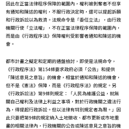
因此在正當法律程序保障的範圍內，權利被剝奪者不但享
有通知和陳述的權利，不服行政決定時，還可以提起訴願
和行政訴訟以為救濟。法規命令是「委任立法」，由行政
機關行使「立法權」，不在正當法律程序保障的範圍內，
而是由《行政程序法》保障權利受影響者通知和陳述的機
會。
都市計畫之擬定和定期的通盤檢討，即使是法規命令，
《行政程序法》第154條要求政府必須「公告」和提供
「陳述意見之意旨」的機會，相當於通知和陳述的機會，
但不是《憲法》保障，而是《行政程序法》的規定。另
《行政訴訟法》第9條則規定：「人民為維護公益，就無
關自己權利及法律上利益之事項，對於行政機關之違法行
為，得提起行政訴訟。但以法律有特別規定者為限。」因
此只要把第9條的規定納入土地徵收、都市更新或市地重
畫的相關法律內，行政機關的公告或陳述意見之意旨的機