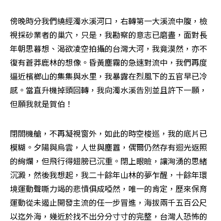
傍晚時分我們繞經濁水溪河口，右轉第一大溪流中腹，檢
視採砂業者的巢穴，只是，我勘察的意志已磨盡，面對長
年朝思暮想、渴欲凌空拍攝的台灣大河，我竟漠然，亦不
復有蒼莽鹿林的想像。昏黃塵霧的急速對流中，我們再度
逼近檳榔山的集集與水里，我暴露在烈風下的五官早已冷
感。當直升機掉頭回轉，我向濁水溪告別並且許下一願，
但願我就是賀伯！
閉閤機艙，不再凝視窗外，如此的時空梭巡，我的底片已
模糊。夕陽與烏雲，人世與塵囂，偶爾仍然存有迴光返照
的絢爛，但飛行得翅膀已沉重。閉上眼瞼，讓洶湧的思緒
沉澱，然後我想起，我二十餘年山林的夢乍醒，十餘年環
境運動聲嘶力竭的悲憤俱成啞然，唯一的肯定，歷來保育
運動從未遏止開發主流的任一步冒進，海拔兩千五百公尺
以迄外海，幾近於找不出分分寸寸的完整，台灣人恐怖的