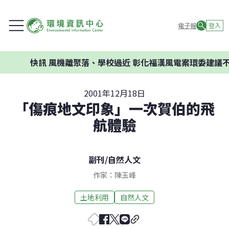
電子報
登入
快訊
風機離聚落、學校過近 彰化福漢風電案環委建議不應開
2001年12月18日
「傷痕地文印象」一次賀伯的飛
航體驗
副刊
/
自然人文
作家：陳玉峰
土地利用
自然人文