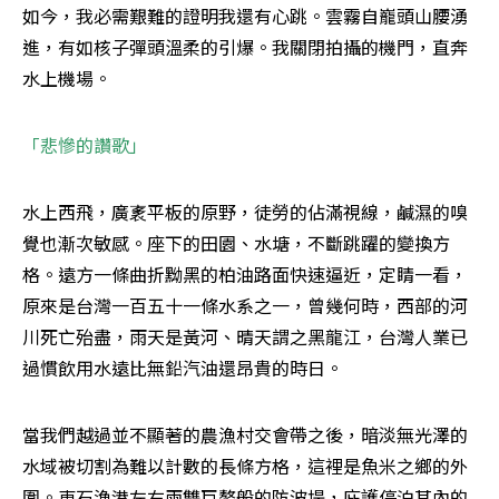
如今，我必需艱難的證明我還有心跳。雲霧自巃頭山腰湧
進，有如核子彈頭溫柔的引爆。我關閉拍攝的機門，直奔
水上機場。
「悲慘的讚歌」
水上西飛，廣袲平板的原野，徒勞的佔滿視線，鹹濕的嗅
覺也漸次敏感。座下的田園、水塘，不斷跳躍的變換方
格。遠方一條曲折黝黑的柏油路面快速逼近，定睛一看，
原來是台灣一百五十一條水系之一，曾幾何時，西部的河
川死亡殆盡，雨天是黃河、晴天謂之黑龍江，台灣人業已
過慣飲用水遠比無鉛汽油還昂貴的時日。
當我們越過並不顯著的農漁村交會帶之後，暗淡無光澤的
水域被切割為難以計數的長條方格，這裡是魚米之鄉的外
圍。東石漁港左右兩雙巨螯般的防波堤，庇護停泊其內的