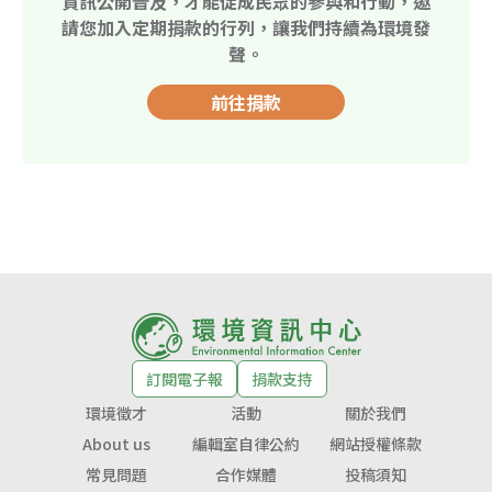
資訊公開普及，才能促成民眾的參與和行動，邀
請您加入定期捐款的行列，讓我們持續為環境發
聲。
前往捐款
訂閱電子報
捐款支持
環境徵才
活動
關於我們
About us
編輯室自律公約
網站授權條款
常見問題
合作媒體
投稿須知