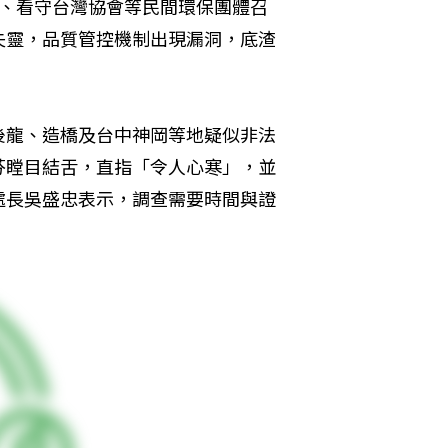
學、看守台灣協會等民間環保團體召
失靈，品質管控機制出現漏洞，底渣
後龍、造橋及台中神岡等地疑似非法
芬瞠目結舌，直指「令人心寒」，並
處長吳盛忠表示，調查需要時間與證