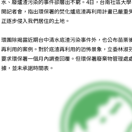
水、廢爐渣污染的事件卻層出不窮。4日，台南社區大
開記者會，指出環保署的焚化爐底渣再利用計畫已嚴重
正逐步侵入我們居住的土地。
環團除揭露近期台中清水底渣污染事件外，也公布苗栗
再利用的案例。對於底渣再利用的恐怖景象，立委林淑
要求環保署一個月內調查回覆。但環保署廢棄物管理處
據，並未承諾時間表。