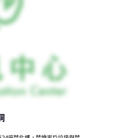
洞
24座焚化爐，焚燒家戶垃圾與焚