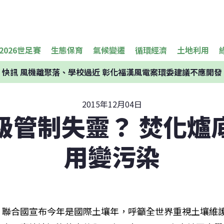
2026世足賽
生態保育
氣候變遷
循環經濟
土地利用
快訊
風機離聚落、學校過近 彰化福漢風電案環委建議不應開發
2015年12月04日
級管制失靈？ 焚化爐
用變污染
聯合國宣布今年是國際土壤年，呼籲全世界重視土壤維