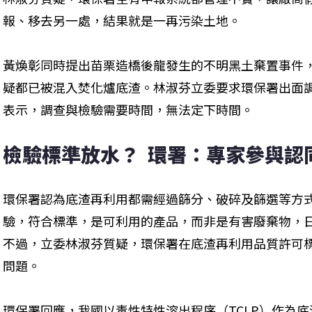
報、移去另一處，結果就是一再污染土地。
黃煥彰同時提出苗栗造橋後龍發生的不明黑土棄置事件
疑都已被混入焚化爐底渣。林淑芬立委要求環保署出面
表示，調查與檢驗需要時間，無法定下時間。
檢驗標準放水？  環署：專家參與認
環保署認為底渣再利用都需經過篩分、破碎及篩選等方
驗，符合標準，是可利用的產品，而非是有害廢棄物，
不過，立委林淑芬質疑，環保署在底渣再利用品質許可
問題。
環保署回應，我國以毒性特性溶出程序（TCLP）作為