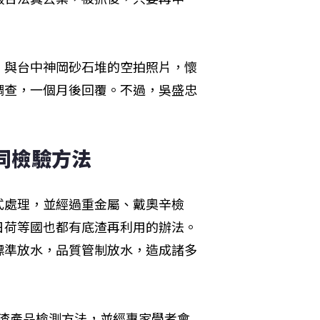
，與台中神岡砂石堆的空拍照片，懷
調查，一個月後回覆。不過，吳盛忠
同檢驗方法
式處理，並經過重金屬、戴奧辛檢
日荷等國也都有底渣再利用的辦法。
標準放水，品質管制放水，造成諸多
底渣產品檢測方法，並經專家學者會