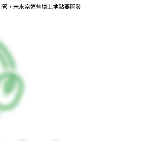
列管，未來當這些填上地點要開發