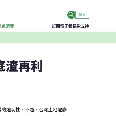
登入
綠色消費
訂閱電子報
捐款支持
底渣再利
護的迫切性，不過，台灣土地遭廢