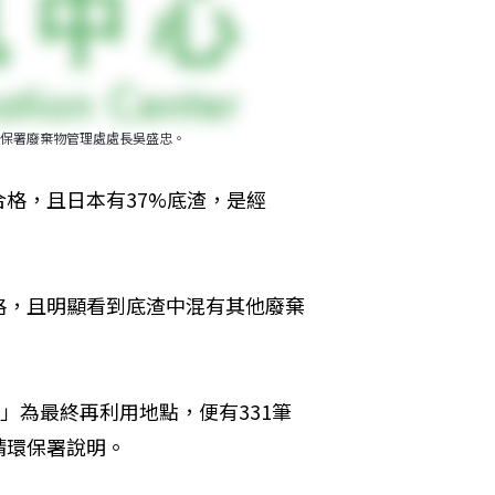
保署廢棄物管理處處長吳盛忠。
格，且日本有37%底渣，是經
格，且明顯看到底渣中混有其他廢棄
」為最終再利用地點，便有331筆
請環保署說明。