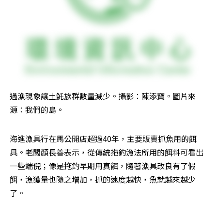
過漁現象讓土魠族群數量減少。攝影：陳添寶。圖片來
源：我們的島。
海進漁具行在馬公開店超過40年，主要販賣抓魚用的餌
具。老闆顏長善表示，從傳統拖釣漁法所用的餌料可看出
一些端倪；像是拖釣早期用真餌，隨著漁具改良有了假
餌，漁獲量也隨之增加，抓的速度越快，魚就越來越少
了。