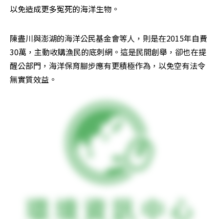
以免造成更多冤死的海洋生物。
陳盡川與澎湖的海洋公民基金會等人，則是在2015年自費
30萬，主動收購漁民的底刺網。這是民間創舉，卻也在提
醒公部門，海洋保育腳步應有更積極作為，以免空有法令
無實質效益。