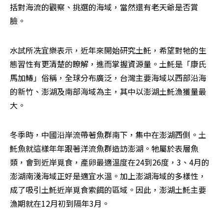
括對海流的觀察、挑選的海域，當然還有老天爺是否賞
臉。
水試所冼宜樂表示，近年來開始研究土魠，希望對牠的生
態習性有更清楚的瞭解，進而掌握資源量。土魠是「康氏
馬加鰆」俗稱，全球分布廣泛，台灣主要海域以西部沿海
的新竹、澎湖及南部海域為主，其中以澎湖土魠漁獲量最
大。
冬季時，中國沿岸流帶著魚群南下，集中在澎湖西側。土
魠魚就這樣年年跟著洋流魚群造訪澎湖。牠屬於表層魚
類，會到近岸覓食，產卵最適溫度在24到26度，3、4月的
澎湖南淺海域正好是適宜水溫。加上澎湖海域的多樣性，
成了吸引土魠近岸覓食索餌的區域。因此，澎湖土魠主要
漁期就在12月初到隔年3月。