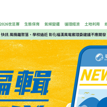
2026世足賽
生態保育
氣候變遷
循環經濟
土地利用
快訊
風機離聚落、學校過近 彰化福漢風電案環委建議不應開發