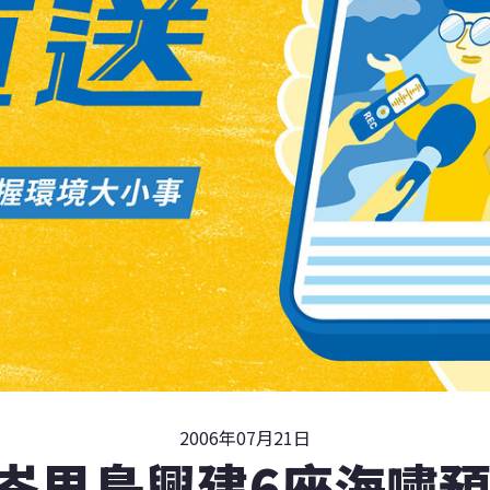
2006年07月21日
峇里島興建6座海嘯預