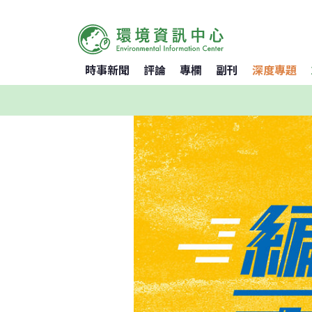
時事新聞
評論
專欄
副刊
深度專題