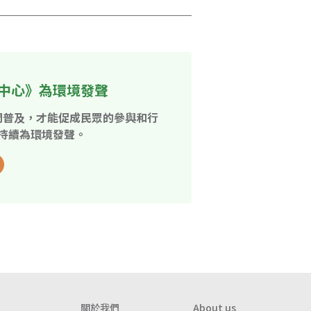
中心》為環境發聲
開普及，才能促成民眾的參與和行
持續為環境發聲。
關於我們
About us