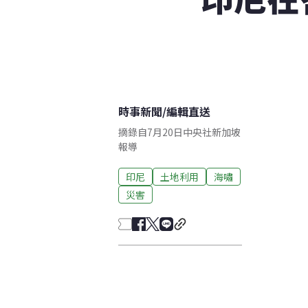
時事新聞
/
編輯直送
摘錄自7月20日中央社新加坡
報導
印尼
土地利用
海嘯
災害