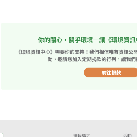
你的關心，關乎環境—讓《環境資訊
《環境資訊中心》需要你的支持！我們相信唯有資訊公
動，邀請您加入定期捐款的行列，讓我們
前往捐款
環境徵才
活動