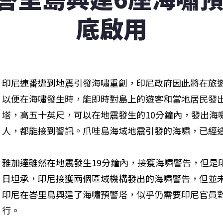
底啟用
印尼連番遭到地震引發海嘯重創，印尼政府因此將在旅
以便在海嘯發生時，能即時對島上的遊客和當地居民發
塔，高五十英尺，可以在地震發生的10分鐘內，發出海
人，都能接到警訊。爪哇島海域地震引發的海嘯，已經造
雅加達雖然在地震發生19分鐘內，接獲海嘯警告，但是
日坦承，印尼接獲兩個區域機構發出的海嘯警告，但並
印尼在峇里島興建了海嘯預警塔，似乎仍需要印尼官員
行。