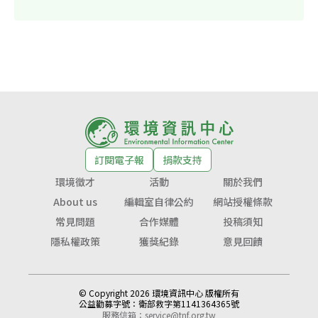
訂閱電子報
捐款支持
環境徵才
活動
關於我們
About us
編輯室自律公約
網站授權條款
常見問題
合作媒體
投稿須知
隱私權政策
獲獎紀錄
意見回饋
© Copyright 2026 環境資訊中心 版權所有
公益勸募字號：
衛部救字第1141364365號
服務信箱：
service@tnf.org.tw