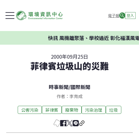
電子報
登入
快訊
風機離聚落、學校過近 彰化福漢風電
2000年09月25日
菲律賓垃圾山的災難
時事新聞
/
國際新聞
作者：李育成
公害污染
菲律賓
廢棄物
污染治理
垃圾