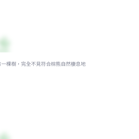
有一棵樹，完全不見符合棕熊自然棲息地