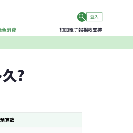
登入
綠色消費
訂閱電子報
捐款支持
久?
預算數