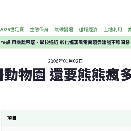
2026世足賽
生態保育
氣候變遷
循環經濟
土地利用
快訊
風機離聚落、學校過近 彰化福漢風電案環委建議不應開發
2006年01月02日
柵動物園 還要熊熊瘋多
項目