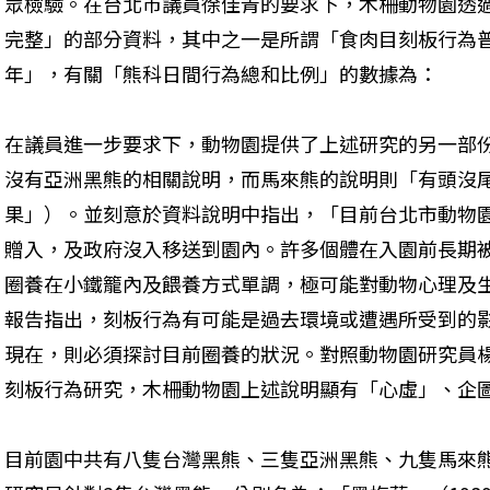
眾檢驗。在台北市議員徐佳青的要求下，木柵動物園透
完整」的部分資料，其中之一是所謂「食肉目刻板行為普查及
年」，有關「熊科日間行為總和比例」的數據為： 
在議員進一步要求下，動物園提供了上述研究的另一部
沒有亞洲黑熊的相關說明，而馬來熊的說明則「有頭沒
果」）。並刻意於資料說明中指出，「目前台北市動物
贈入，及政府沒入移送到園內。許多個體在入園前長期
圈養在小鐵籠內及餵養方式單調，極可能對動物心理及
報告指出，刻板行為有可能是過去環境或遭遇所受到的
現在，則必須探討目前圈養的狀況。對照動物園研究員
刻板行為研究，木柵動物園上述說明顯有「心虛」、企圖
目前園中共有八隻台灣黑熊、三隻亞洲黑熊、九隻馬來