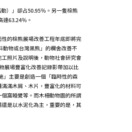
動）」卻占50.95％。另一隻棕熊
63.24％。 
面性的棕熊展場改善工程年底即將完
熊科動物或台灣黑熊」的欄舍改善不
完工照片及說明後，動物社會研究會
科動物展場豐富化改善記錄影帶加以比
富化措施」主要是創造一個「臨時性的森
舖滿滿木屑、木片，豐富化的材料可
一個窩睡覺等。而木柵動物園的所謂
場還是以水泥化為主，重要的是，其