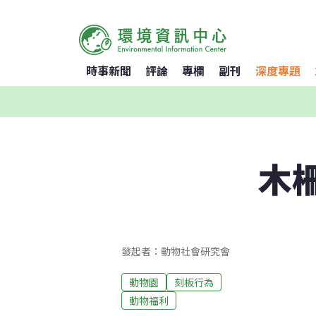
時事新聞
評論
專欄
副刊
深度專題
木
發起者：動物社會研究會
動物園
刻板行為
動物福利