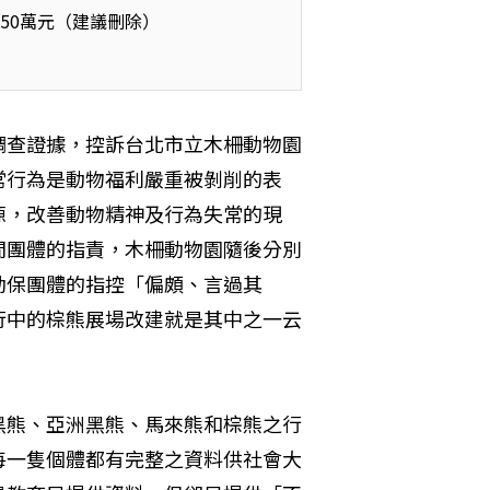
 50萬元（建議刪除）
的調查證據，控訴台北市立木柵動物園
常行為是動物福利嚴重被剝削的表
源，改善動物精神及行為失常的現
間團體的指責，木柵動物園隨後分別
動保團體的指控「偏頗、言過其
行中的棕熊展場改建就是其中之一云
黑熊、亞洲黑熊、馬來熊和棕熊之行
每一隻個體都有完整之資料供社會大