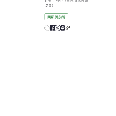
作者：阿不（台灣環境資訊
協會）
回顧與前瞻