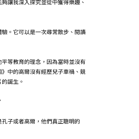
能夠讓我深入探究並從中獲得樂趣、
體驗。它可以是一次尋常散步、閱讀
他平等教育的理念，因為當時並沒有
相》中的高爾沒有經歷兒子車禍、競
片的誕生。
 
是孔子或者高爾，他們真正聰明的