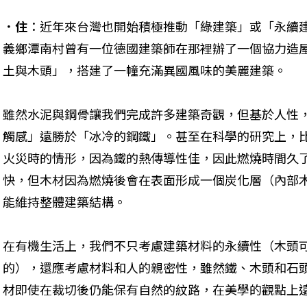
．住
：近年來台灣也開始積極推動「綠建築」或「永續
義鄉潭南村曾有一位德國建築師在那裡辦了一個協力造
土與木頭」，搭建了一幢充滿異國風味的美麗建築。
雖然水泥與鋼骨讓我們完成許多建築奇觀，但基於人性
觸感」遠勝於「冰冷的鋼鐵」。甚至在科學的研究上，
火災時的情形，因為鐵的熱傳導性佳，因此燃燒時間久
快，但木材因為燃燒後會在表面形成一個炭化層（內部
能維持整體建築結構。
在有機生活上，我們不只考慮建築材料的永續性（木頭
的），還應考慮材料和人的親密性，雖然鐵、木頭和石
材即使在裁切後仍能保有自然的紋路，在美學的觀點上