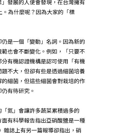
業」發展的人便會發現，在台灣擁有
上。為什麼呢？因為大家的「標
卻仍是一個「變動」名詞。因為新的
規範也會不斷變化。例如，「只要不
部分有機認證機構是認可使用「有機
問題不大，但卻有些是透過細菌培養
解的細菌，但這些細菌會對栽培的作
仍有待研究。 
的「氮」會讓許多蔬菜累積過多的
方面有科學報告指出亞硝酸鹽是一種
人》雜誌上有另一篇報導卻指出，硝