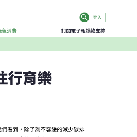
登入
綠色消費
訂閱電子報
捐款支持
住行育樂
我們看到，除了刻不容緩的減少碳排