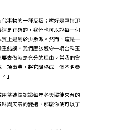
時代事物的一種反叛；嗜好是堅持那
果這是正確的，我們也可以說每一個
本質上是屬於少數派。然而，這是一
嚴重錯誤。我們應該遵守一項金科玉
想要去做就是充分的理由。當我們嘗
成一項事業，將它降格成一個不名譽
』。」
驥用望遠鏡認識每年冬天遷徙來台的
氣味與天氣的變遷，那麼你便可以了