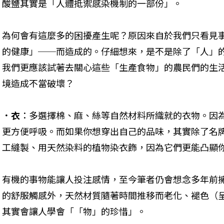
酸鹽其實是「人體抵禦感染機制的一部份」。 
為何會有這麼多的困擾產生呢？原因來自於我們只看見
的健康」──而造成的。仔細想來，是不是除了「人」
我們更應該試著去關心這些「生產食物」的農民們的生
境造成不當破壞？
．衣
：多選擇棉、麻、絲等自然材料所織就的衣物。因
更方便呼吸。而如果你想穿出自己的品味，其實除了名
工縫製、用天然染料的植物染衣飾，因為它們更能凸顯
有機的事物能讓人投注感情，至今筆者仍會想念多年前
的舒服觸感外，天然材質隨著時間推移而老化、褪色（
其實會讓人學會「「物」的珍惜」。 