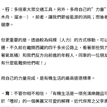
．行
：多搭乘大眾交通工具。另外，多用自己的”力量
木舟、溜冰…）。前者，讓我們節省能源的消耗；而後
健康。
但更重要的是，透過較為純樸（人力）的方式移動，可
遷。不久前在離開西藏的四千多米公路上，看著那些努
著氧氣桶）和我們反方向前進的年輕人，同車的一位朋
有什麼能難倒他們呢！」 
用自己的力量完成，是有機生活的最高道德標準。 
．育
：不管你相不相信，「有機生活是一項充滿樂趣且可
於「嗜好」的一個美麗又可愛的解釋，近代保育之父李