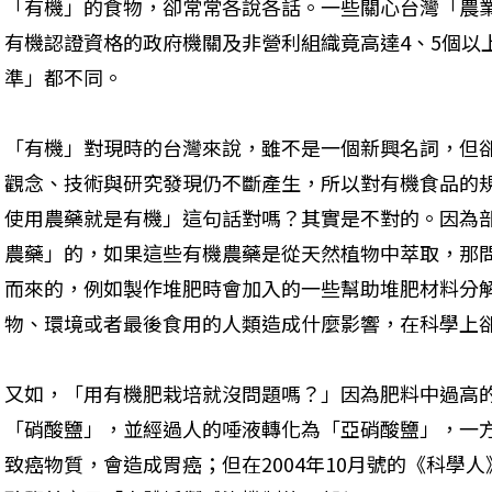
「有機」的食物，卻常常各說各話。一些關心台灣「農
有機認證資格的政府機關及非營利組織竟高達4、5個以
準」都不同。 
「有機」對現時的台灣來說，雖不是一個新興名詞，但
觀念、技術與研究發現仍不斷產生，所以對有機食品的
使用農藥就是有機」這句話對嗎？其實是不對的。因為
農藥」的，如果這些有機農藥是從天然植物中萃取，那
而來的，例如製作堆肥時會加入的一些幫助堆肥材料分
物、環境或者最後食用的人類造成什麼影響，在科學上卻
又如，「用有機肥栽培就沒問題嗎？」因為肥料中過高
「硝酸鹽」，並經過人的唾液轉化為「亞硝酸鹽」，一
致癌物質，會造成胃癌；但在2004年10月號的《科學