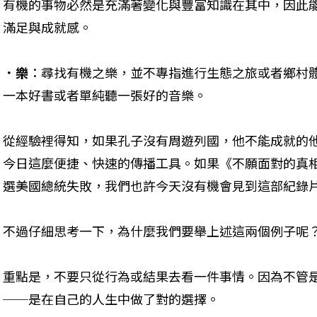
有機的事物必然是充滿著變化與豐富知識在其中，因此
滿足與成就感。
．樂
：尋找有機之樂，並不專指進行生態之旅或者鄉村
一本好書或者單純聽一張好的音樂。
從經驗裡得知，如果孔子沒有周遊列國，他不能成就的
今日這麼便捷、快速的傳播工具。如果《不願面對的真
選美國總統失敗，我們也許今天沒有機會見到這部紀錄
不過仔細思考一下，為什麼我們要舉上述這兩個例子呢？
重點是，不要只從行為或結果去看一件事情。因為不管
──是在自己的人生中做了對的選擇。