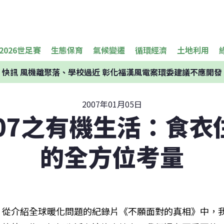
2026世足賽
生態保育
氣候變遷
循環經濟
土地利用
快訊
風機離聚落、學校過近 彰化福漢風電案環委建議不應開發
2007年01月05日
007之有機生活：食衣
的全方位考量
從介紹全球暖化問題的紀錄片《不願面對的真相》中，