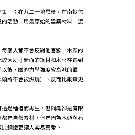
建築」；在九二一地震後，在南投信
屋的活動，用最原始的建築材料「泥
，每個人都不會反對他喜歡「木頭的
比較大尺寸斷面的鋼材和木材在遇到
了以後，鐵的力學強度會衰減的很
木頭將不會被燃燒），反而比鋼鐵更
可透過種植而再生，但鋼鐵卻是有限
頭都是自然素材，但是因為木頭與石
遠比鋼鐵更讓人容易喜愛。