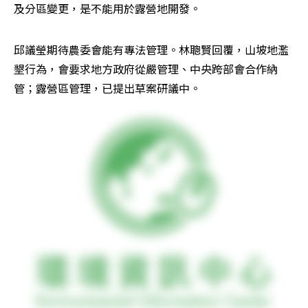
及分區變更，是不能用於露營地開發。
邱議瑩期待農委會能有專法管理。林聰賢回覆，山坡地濫
墾行為，會要求地方政府從嚴管理、中央跨部會合作納
管；露營區管理，已提出草案研議中。