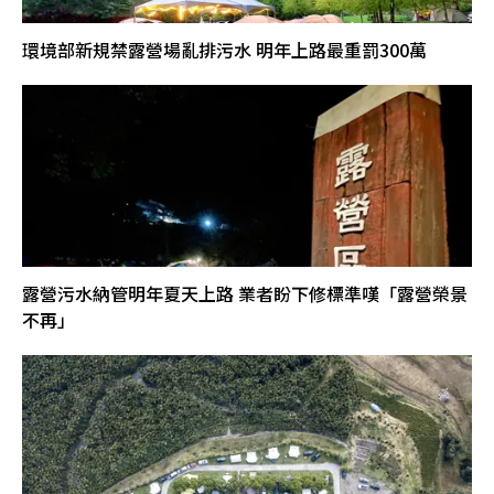
環境部新規禁露營場亂排污水 明年上路最重罰300萬
露營污水納管明年夏天上路 業者盼下修標準嘆「露營榮景
不再」