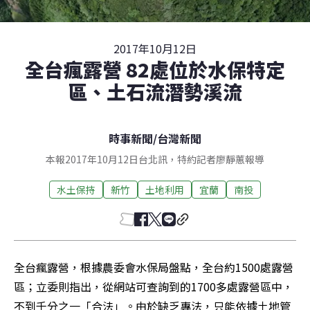
2017年10月12日
全台瘋露營 82處位於水保特定
區、土石流潛勢溪流
時事新聞
/
台灣新聞
本報2017年10月12日台北訊，特約記者廖靜蕙報導
水土保持
新竹
土地利用
宜蘭
南投
全台瘋露營，根據農委會水保局盤點，全台約1500處露營
區；立委則指出，從網站可查詢到的1700多處露營區中，
不到千分之一「合法」。由於缺乏專法，只能依據土地管