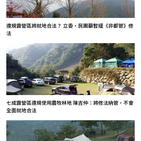
違規露營區將就地合法？ 立委、民團籲暫緩《非都管》修
法
七成露營區違規使用農牧林地 陳吉仲：將修法納管，不會
全面就地合法