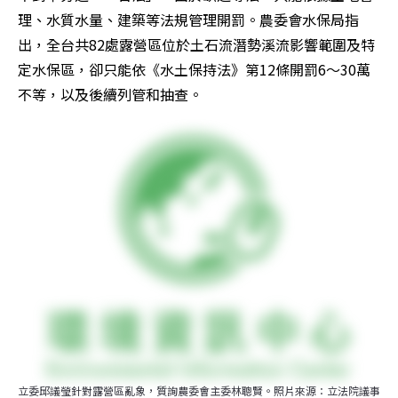
理、水質水量、建築等法規管理開罰。農委會水保局指
出，全台共82處露營區位於土石流潛勢溪流影響範圍及特
定水保區，卻只能依《水土保持法》第12條開罰6～30萬
不等，以及後續列管和抽查。
立委邱議瑩針對露營區亂象，質詢農委會主委林聰賢。照片來源：立法院議事