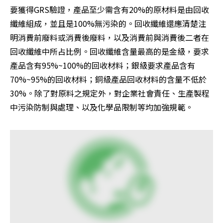
要獲得GRS驗證，產品至少需含有20%的原材料是由回收
纖維組成，並且是100%無污染的。回收纖維還應清楚注
明消費前廢料或消費後廢料，以及消費前與消費後二者在
回收纖維中所占比例。回收纖維含量最高的是金級，要求
產品含有95%~100%的回收材料；銀級要求產品含有
70%~95%的回收材料；銅級產品回收材料的含量不低於
30%。除了對原料之規定外，對企業社會責任、生產製程
中污染防制與處理、以及化學品限制等均加強規範。