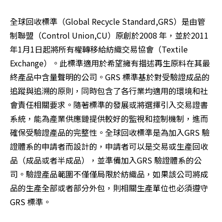
全球回收標準（Global Recycle Standard,GRS）是由管
制聯盟（Control Union,CU）原創於2008 年，並於2011
年1月1日起將所有權轉移給紡織交易協會（Textile 
Exchange）。此標準適用於希望擁有描述再生原料在其最
終產品中含量聲明的公司。GRS 標準基於對受驗證成品的
追蹤與追溯的原則，同時包含了各行業均適用的環境和社
會責任相關要求。隨著標準的發展或將選擇引入交易證書
系統，能為產業供應鏈提供較好的監視和控制機制，進而
確保受驗證產品的完整性。全球回收標準是為加入GRS 驗
證體系的申請者而設計的，申請者可以是交易或生產回收
品（成品或者半成品），並準備加入GRS 驗證體系的公
司。驗證產品範圍不僅僅局限於紡織品，如果該公司將成
品的生產全部或者部分外包，則相關生產單位也必須遵守
GRS 標準。