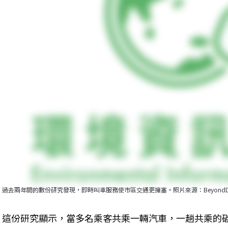
過去兩年間的數份研究發現，即時叫車服務使市區交通更擁塞。照片來源：BeyondDC（CC 
這份研究顯示，當多名乘客共乘一輛汽車，一趟共乘的