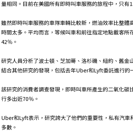
量相同。目前在美國所有即時叫車服務的旅程中，只有1
雖然即時叫車服務的車隊車輛比較新，燃油效率比整體
時間太多。平均而言，等候叫車和前往指定地點載客所
42％。
研究人員分析了波士頓、芝加哥、洛杉磯、紐約、舊金
結合其他研究的發現，包括去年Uber和Lyft委託進行
該研究的消費者調查發現，即時叫車所產生的二氧化碳
行多出近70％。
Uber和Lyft表示，研究誇大了他們的重要性，私有汽
多數。