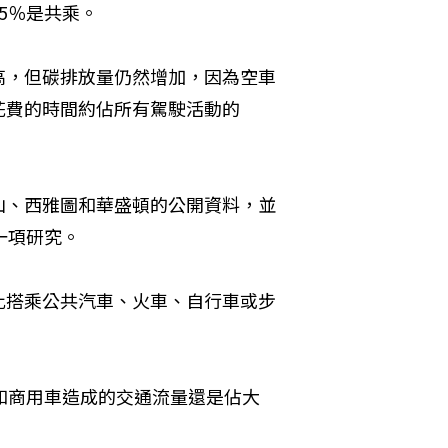
5％是共乘。
高，但碳排放量仍然增加，因為空車
花費的時間約佔所有駕駛活動的
山、西雅圖和華盛頓的公開資料，並
的一項研究。
比搭乘公共汽車、火車、自行車或步
車和商用車造成的交通流量還是佔大