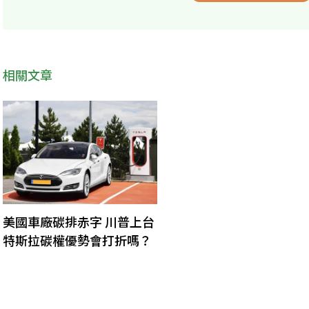
相關文章
美國車廠碳排赤字 川普上台
特斯拉碳權優勢會打折嗎？