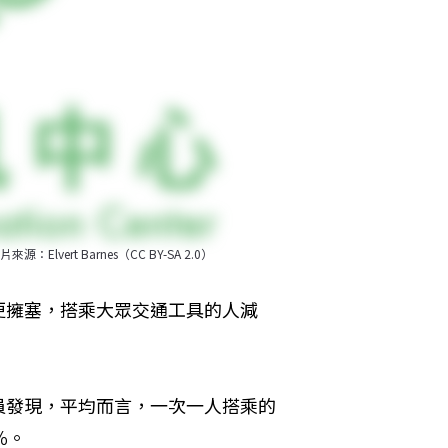
rt Barnes（CC BY-SA 2.0）
更擁塞，搭乘大眾交通工具的人減
員發現，平均而言，一次一人搭乘的
％。