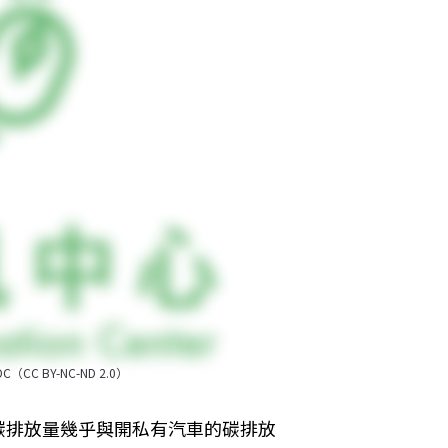
BY-NC-ND 2.0）
碳排放量幾乎與開私有汽車的碳排放