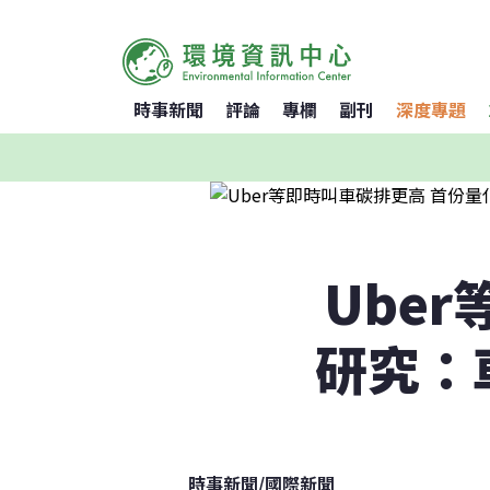
時事新聞
評論
專欄
副刊
深度專題
Ube
研究：
時事新聞
/
國際新聞