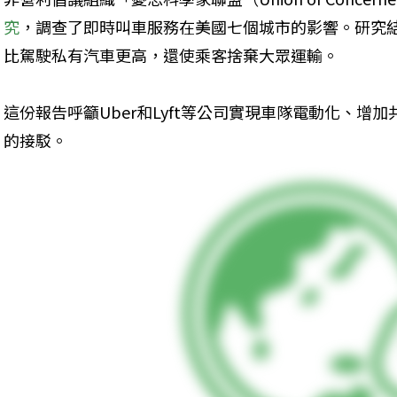
究
，調查了即時叫車服務在美國七個城市的影響。研究
比駕駛私有汽車更高，還使乘客捨棄大眾運輸。
這份報告呼籲Uber和Lyft等公司實現車隊電動化、增
的接駁。