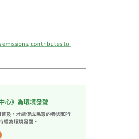
s emissions, contributes to 
中心》為環境發聲
開普及，才能促成民眾的參與和行
持續為環境發聲。