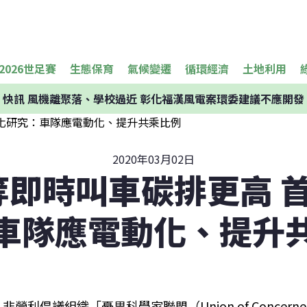
2026世足賽
生態保育
氣候變遷
循環經濟
土地利用
快訊
風機離聚落、學校過近 彰化福漢風電案環委建議不應開發
2020年03月02日
r等即時叫車碳排更高 
車隊應電動化、提升
非營利倡議組織「憂思科學家聯盟（Union of Concerned 