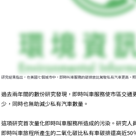
研究結果指出，在美國七個城市中，即時叫車服務的碳排放比駕駛私有汽車更高。照片來源：Elve
過去兩年間的數份研究發現，即時叫車服務使市區交通
少，同時也無助減少私有汽車數量。
這項研究首次量化即時叫車服務所造成的污染。研究人
即時叫車旅程所產生的二氧化碳比私有車碳排還高近50