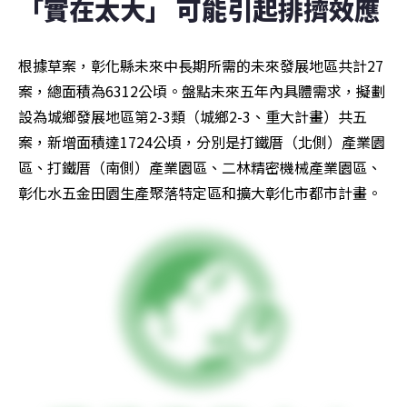
「實在太大」 可能引起排擠效應
根據草案，彰化縣未來中長期所需的未來發展地區共計27
案，總面積為6312公頃。盤點未來五年內具體需求，擬劃
設為城鄉發展地區第2-3類（城鄉2-3、重大計畫）共五
案，新增面積達1724公頃，分別是打鐵厝（北側）產業園
區、打鐵厝（南側）產業園區、二林精密機械產業園區、
彰化水五金田園生產聚落特定區和擴大彰化市都市計畫。