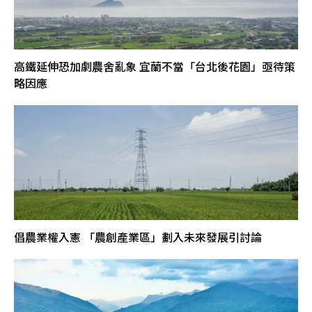
高鐵延伸恐加劇農舍亂象 宜蘭不當「台北後花園」亟待策
略因應
倡農業權入憲 「農創產業區」劃入未來發展引討論