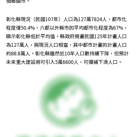
個鄉鎮市。
彰化縣現況（民國107年）人口為127萬7824人，都市化
程度僅50.4%，六都以外縣市的平均都市化程度為67%，
顯示彰化縣低於平均值。縣政府規畫民國125年計畫人口
為127萬人，與現況人口相當，其中都市計畫的計畫人口
約88.8萬人。彰化縣雖然近10年人口數持續下降，但預計
未來重大建設將可引入5萬6600人，可彌補下滑人口。