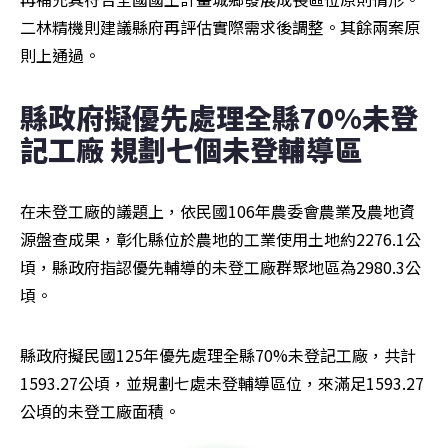
二林精機則建議縣府再評估實際需求後調整。其餘兩案原
則上通過。
縣政府擬優先處理全縣70%未登
記工廠 規劃七個未登輔導區
在未登工廠的議題上，依民國106年農委會農業及農地資
源盤查成果，彰化縣位於農地的工業使用土地約2276.1公
頃，縣政府指認優先輔導的未登工廠群聚地區為2980.3公
頃。
縣政府擬民國125年優先處理全縣70%未登記工廠，共計
1593.27公頃，並規劃七處未登輔導區位，來滿足1593.27
公頃的未登工廠面積。