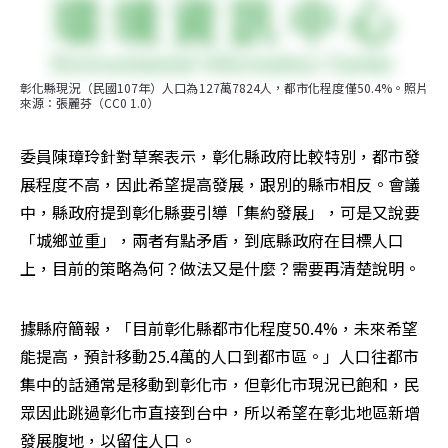
彰化縣現況（民國107年）人口為127萬7824人，都市化程度僅50.4%。照片
來源：張麗芬（CC0 1.0）
委員陳璋玲針對草案表示，彰化縣政府比較特別，都市發
展程度不高，因此希望提高發展，跟別的縣市相反。會議
中，縣政府提到彰化縣要引導「集約發展」，可是又說要
「城鄉並重」，兩者有點矛盾，到底縣政府在目標人口
上，目前的策略為何？做法又是什麼？需要再清楚說明。
據縣府簡報，「目前彰化縣都市化程度50.4%，未來希望
能提高，預計移動25.4萬的人口到都市區。」人口往都市
集中的話通常是移動到彰化市，但彰化市現況已飽和，民
眾因此跳過彰化市直接到台中，所以希望在彰北地區新增
發展腹地，以留住人口。