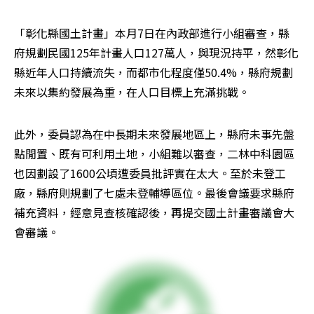
「彰化縣國土計畫」本月7日在內政部進行小組審查，縣
府規劃民國125年計畫人口127萬人，與現況持平，然彰化
縣近年人口持續流失，而都市化程度僅50.4%，縣府規劃
未來以集約發展為重，在人口目標上充滿挑戰。
此外，委員認為在中長期未來發展地區上，縣府未事先盤
點閒置、既有可利用土地，小組難以審查，二林中科園區
也因劃設了1600公頃遭委員批評實在太大。至於未登工
廠，縣府則規劃了七處未登輔導區位。最後會議要求縣府
補充資料，經意見查核確認後，再提交國土計畫審議會大
會審議。