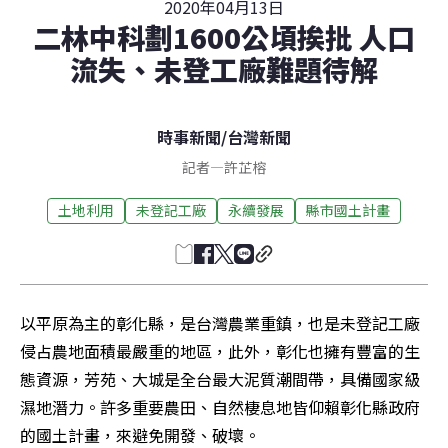
2020年04月13日
二林中科劃1600公頃挨批 人口
流失、未登工廠難題待解
時事新聞
/
台灣新聞
記者
—
許芷榕
土地利用
未登記工廠
永續發展
縣市國土計畫
以平原為主的彰化縣，是台灣農業重鎮，也是未登記工廠
侵占農地面積最嚴重的地區，此外，彰化也擁有豐富的生
態資源，芳苑、大城是全台最大泥質潮間帶，具備國家級
濕地潛力。許多重要農田、自然棲息地皆仰賴彰化縣政府
的國土計畫，來避免開發、破壞。