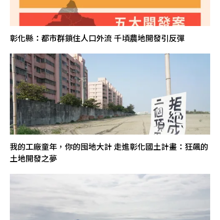
彰化縣：都市群鎖住人口外流 千頃農地開發引反彈
我的工廠童年，你的囤地大計 走進彰化國土計畫：狂飆的
土地開發之夢