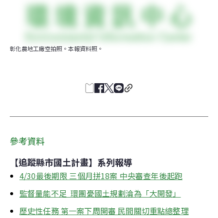
彰化農地工廠空拍照。本報資料照。
參考資料
【追蹤縣市國土計畫】系列報導
4/30最後期限 三個月拼18案 中央審查年後起跑
監督量能不足  環團憂國土規劃淪為「大開發」
歷史性任務 第一案下周開審 民間關切重點總整理