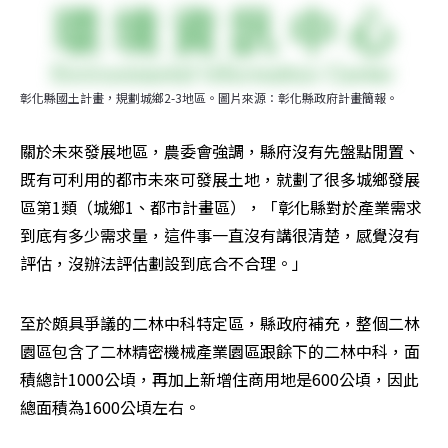
彰化縣國土計畫，規劃城鄉2-3地區。圖片來源：彰化縣政府計畫簡報。
關於未來發展地區，農委會強調，縣府沒有先盤點閒置、
既有可利用的都市未來可發展土地，就劃了很多城鄉發展
區第1類（城鄉1、都市計畫區），「彰化縣對於產業需求
到底有多少需求量，這件事一直沒有講很清楚，感覺沒有
評估，沒辦法評估劃設到底合不合理。」
至於頗具爭議的二林中科特定區，縣政府補充，整個二林
園區包含了二林精密機械產業園區跟餘下的二林中科，面
積總計1000公頃，再加上新增住商用地是600公頃，因此
總面積為1600公頃左右。