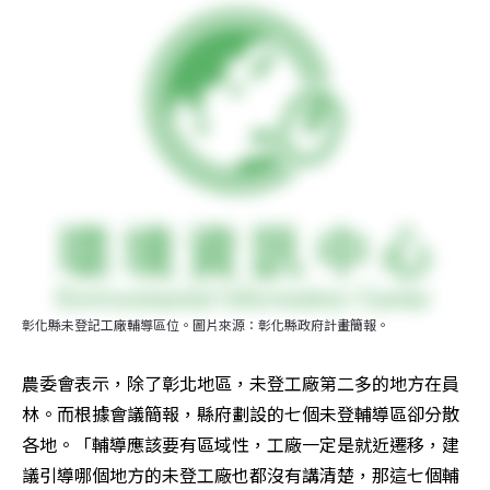
彰化縣未登記工廠輔導區位。圖片來源：彰化縣政府計畫簡報。
農委會表示，除了彰北地區，未登工廠第二多的地方在員
林。而根據會議簡報，縣府劃設的七個未登輔導區卻分散
各地。「輔導應該要有區域性，工廠一定是就近遷移，建
議引導哪個地方的未登工廠也都沒有講清楚，那這七個輔