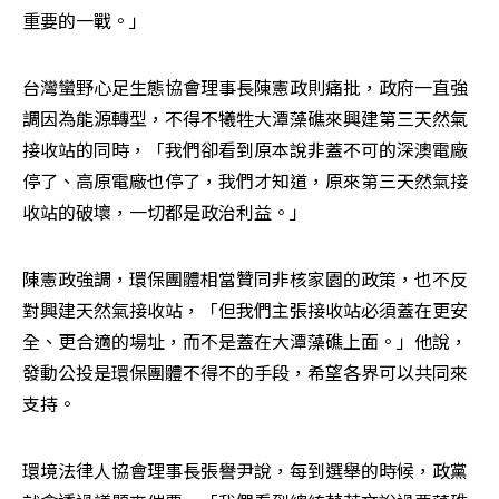
重要的一戰。」
台灣蠻野心足生態協會理事長陳憲政則痛批，政府一直強
調因為能源轉型，不得不犧牲大潭藻礁來興建第三天然氣
接收站的同時，「我們卻看到原本說非蓋不可的深澳電廠
停了、高原電廠也停了，我們才知道，原來第三天然氣接
收站的破壞，一切都是政治利益。」
陳憲政強調，環保團體相當贊同非核家園的政策，也不反
對興建天然氣接收站，「但我們主張接收站必須蓋在更安
全、更合適的場址，而不是蓋在大潭藻礁上面。」他說，
發動公投是環保團體不得不的手段，希望各界可以共同來
支持。
環境法律人協會理事長張譽尹說，每到選舉的時候，政黨