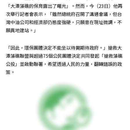
「大潭藻礁的保育露出了曙光」。然而，今（23日）他再
次舉行記者會表示，「雖然總統府召開了溝通會議，但台
灣中油公司和經濟部仍態度強硬，只願意在現址微調，不
願異地建站。」
「因此，環保團體決定不能坐以待斃期待政府。」搶救大
潭藻礁聯盟與超過75個公民團體決定共同發起「搶救藻礁
公投」並啟動聯署，希望透過人民的力量，翻轉錯誤的政
策。