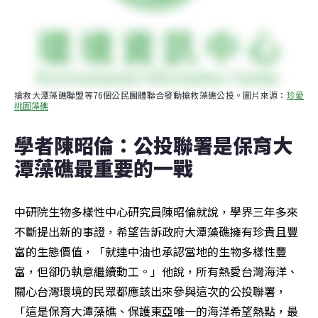
搶救大潭藻礁聯盟等76個公民團體聯合發動搶救藻礁公投。圖片來源：
珍愛
桃園藻礁
學者陳昭倫：公投聯署是保育大
潭藻礁最重要的一戰
中研院生物多樣性中心研究員陳昭倫就說，學界三年多來
不斷提出新的事證，希望告訴政府大潭藻礁擁有珍貴且豐
富的生態價值，「就連中油也承認當地的生物多樣性豐
富，但卻仍執意繼續動工。」他說，所有熱愛台灣海洋、
關心台灣環境的民眾都應該出來參與這次的公投聯署，
「這是保育大潭藻礁、保護東亞唯一的海洋希望熱點，最