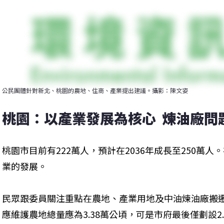
公民團體針對新北、桃園的農地、住商、產業提出建議。攝影：陳文姿
桃園：以產業發展為核心  煉油廠問
桃園市目前有222萬人，預計在2036年成長至250萬
業的發展。
民眾跟委員關注重點在農地、產業用地及中油煉油廠搬
應維護農地總量應為3.38萬公頃，可是市府最後僅劃設2