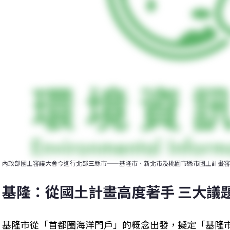
內政部國土審議大會今進行北部三縣市——基隆市、新北市及桃園市縣市國土計畫審
基隆：從國土計畫高度著手 三大議
基隆市從「首都圈海洋門戶」的概念出發，擬定「基隆