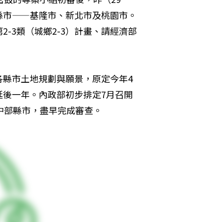
縣市——基隆市、新北市及桃園市。
-3類（城鄉2-3）計畫、請經濟部
各縣市土地規劃與願景，原定今年4
延後一年。內政部初步排定7月召開
中部縣市，盡早完成審查。