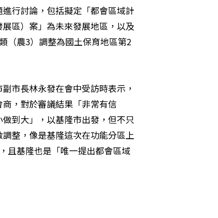
題進行討論，包括擬定「都會區域計
發展區）案」為未來發展地區，以及
類（農3）調整為國土保育地區第2
市副市長林永發在會中受訪時表示，
會商，對於審議結果「非常有信
小做到大」，以基隆市出發，但不只
做調整，像是基隆這次在功能分區上
劃，且基隆也是「唯一提出都會區域