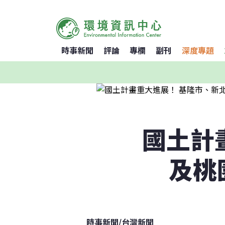
時事新聞
評論
專欄
副刊
深度專題
國土計
及桃
時事新聞
/
台灣新聞