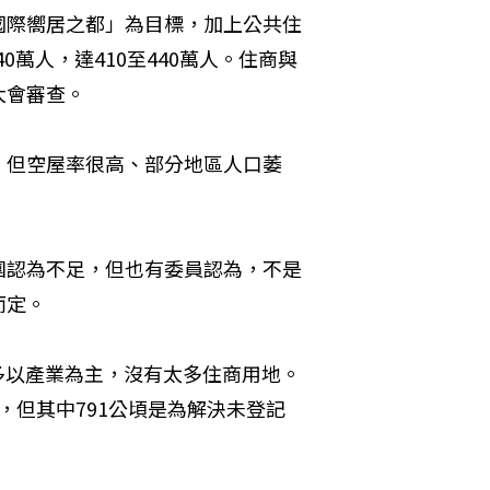
國際嚮居之都」為目標，加上公共住
0萬人，達410至440萬人。住商與
會審查。 
，但空屋率很高、部分地區人口萎
團認為不足，但也有委員認為，不是
定。 
，多以產業為主，沒有太多住商用地。
公頃，但其中791公頃是為解決未登記