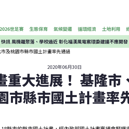
2026世足賽
生態保育
氣候變遷
循環經濟
土地利用
快訊
風機離聚落、學校過近 彰化福漢風電案環委建議不應開發
2020年06月30日
畫重大進展！ 基隆市
園市縣市國土計畫率
18縣市的縣市國土計畫，經內政部國土計畫審議會緊鑼