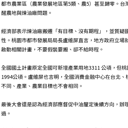
都市農業區（農業發展地區第5類、農5）甚至歸零。台
醒農地與煉油廠問題。
經濟部表示煉油廠搬遷「有目標、沒有期程」，並質疑
性。桃園市都市發展局局長盧維屏直言，地方政府立場
啟動相關計畫，不要假裝要搬、卻不給時程。
全國國土計畫原定全國可新增產業用地3311 公頃，但
1994公頃。盧維屏也言明，全國消費金融中心在台北
不同、產業、農業目標也不會相同。
最後大會還是認為經濟部應督促中油釐定後續方向，辦
過。