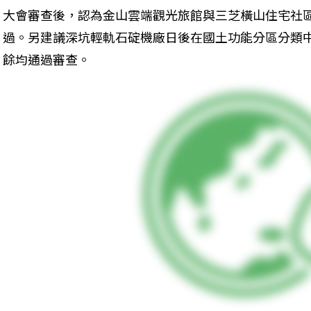
大會審查後，認為金山雲端觀光旅館與三芝橫山住宅社
過。另建議深坑輕軌石碇機廠日後在國土功能分區分類
餘均通過審查。 