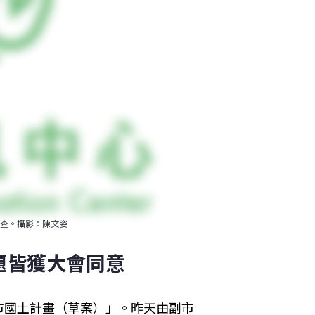
查。攝影：陳文姿
題皆獲大會同意 
市國土計畫（草案）」。昨天由副市