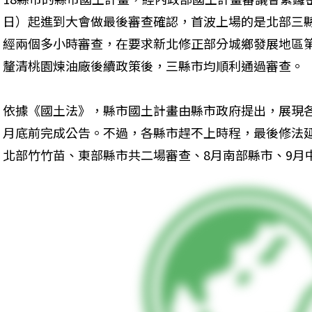
日）起進到大會做最後審查確認，首波上場的是北部三
經兩個多小時審查，在要求新北修正部分城鄉發展地區第2
釐清桃園煉油廠後續政策後，三縣市均順利通過審查。 
依據《國土法》，縣市國土計畫由縣市政府提出，展現
月底前完成公告。不過，各縣市趕不上時程，最後修法
北部竹竹苗、東部縣市共二場審查、8月南部縣市、9月