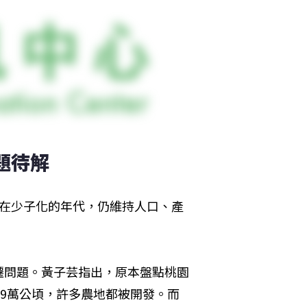
題待解
人。在少子化的年代，仍維持人口、產
遷問題。黃子芸指出，原本盤點桃園
.9萬公頃，許多農地都被開發。而