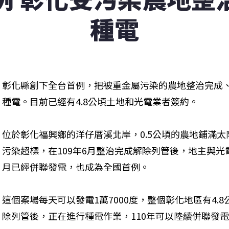
種電
彰化縣創下全台首例，把被重金屬污染的農地整治完成
種電。目前已經有4.8公頃土地和光電業者簽約。
位於彰化福興鄉的洋仔厝溪北岸，0.5公頃的農地鋪滿太
污染超標，在109年6月整治完成解除列管後，地主與光
月已經併聯發電，也成為全國首例。
這個案場每天可以發電1萬7000度，整個彰化地區有4.
除列管後，正在進行種電作業，110年可以陸續併聯發