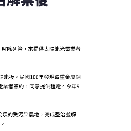
、解除列管，來提供太陽能光電業者
陽能板。民國106年發現遭重金屬銅
電業者簽約，同意提供種電。今年9
8公頃的受污染農地，完成整治並解
電。