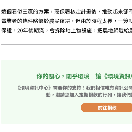
這個看似三贏的方案，環保署核定計畫後，推動起來卻
電業者的條件略優於農民復耕，但由於時程太長，一簽就
保證，20年後期滿，會拆除地上物設施，把農地歸還給
你的關心，關乎環境—讓《環境資訊
《環境資訊中心》需要你的支持！我們相信唯有資訊公
動，邀請您加入定期捐款的行列，讓我們
前往捐款