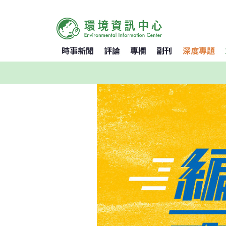
時事新聞
評論
專欄
副刊
深度專題