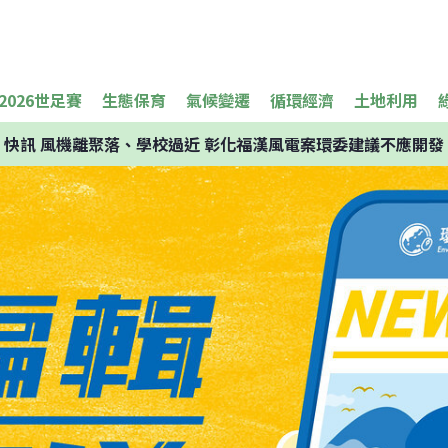
2026世足賽
生態保育
氣候變遷
循環經濟
土地利用
快訊
風機離聚落、學校過近 彰化福漢風電案環委建議不應開發