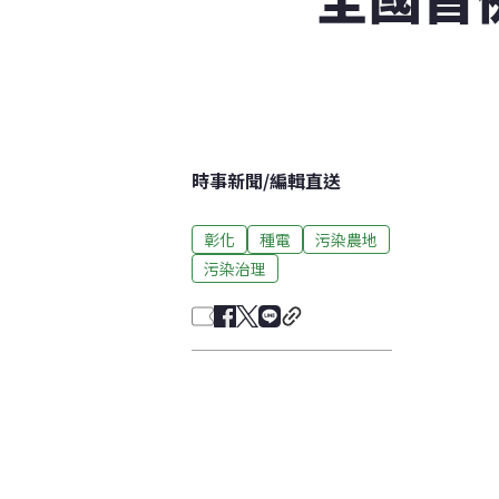
時事新聞
/
編輯直送
彰化
種電
污染農地
污染治理