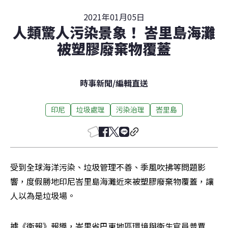
2021年01月05日
人類驚人污染景象！ 峇里島海灘
被塑膠廢棄物覆蓋
時事新聞
/
編輯直送
印尼
垃圾處理
污染治理
峇里島
受到全球海洋污染、垃圾管理不善、季風吹拂等問題影
響，度假勝地印尼峇里島海灘近來被塑膠廢棄物覆蓋，讓
人以為是垃圾場。
據《衛報》報導，峇里省巴東地區環境與衛生官員普賈