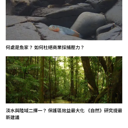
何處是魚家？ 如何杜絕商業採捕壓力？
淡水與陸域二擇一？ 保護區效益最大化 《自然》研究提最
新建議