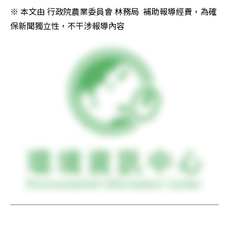
※ 本文由 行政院農業委員會 林務局  補助報導經費，為確
保新聞獨立性，不干涉報導內容  