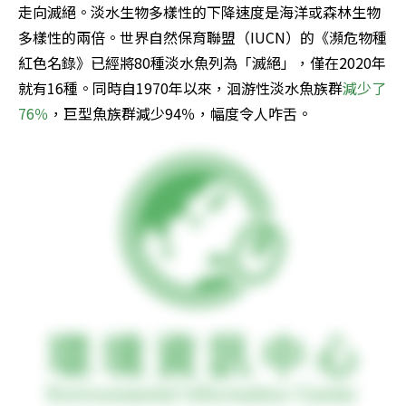
走向滅絕。淡水生物多樣性的下降速度是海洋或森林生物
多樣性的兩倍。世界自然保育聯盟（IUCN）的《瀕危物種
紅色名錄》已經將80種淡水魚列為「滅絕」，僅在2020年
就有16種。同時自1970年以來，洄游性淡水魚族群
減少了
76％
，巨型魚族群減少94％，幅度令人咋舌。