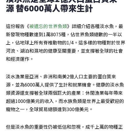
源 替6000萬人帶來生計
這份報告《
被遺忘的世界魚類
》詳細介紹各種淡水魚，最
新發現物種數達到1萬8075種，佔世界魚類總數的一半以
上，佔地球上所有脊椎動物的1/4。這多樣的物種對於世界
河流、湖泊和濕地的健康至關重要，並支撐著全球的社會
和經濟運作。
淡水漁業是亞洲、非洲和南美2億人口主要的蛋白質來
源，並為6000萬人提供了生計和就業機會。健康的淡水魚
類資源還支撐著全球兩個巨大的產業：休閒漁業每年帶來
超過1000億美元的收入，而水族魚類是世界上最受歡迎的
寵物之一，全球貿易總額達到300億美元。
但是淡水魚的重要性仍被低估和忽視，成千上萬的物種正