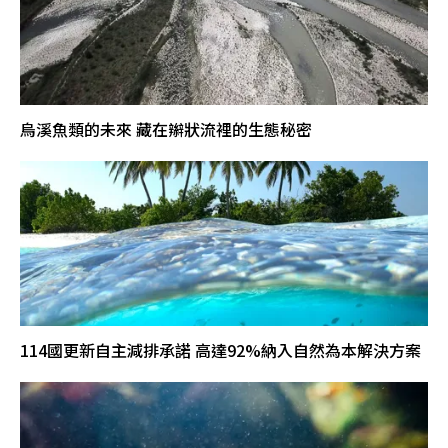
烏溪魚類的未來 藏在辮狀流裡的生態秘密
114國更新自主減排承諾 高達92%納入自然為本解決方案