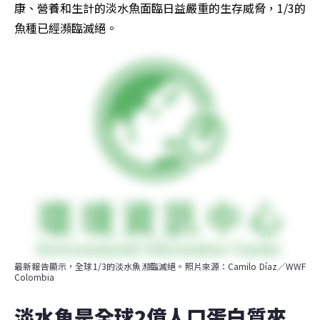
康、營養和生計的淡水魚面臨日益嚴重的生存威脅，1/3的
魚種已經瀕臨滅絕。
最新報告顯示，全球1/3的淡水魚瀕臨滅絕。照片來源：Camilo Díaz／WWF 
Colombia
淡水魚是全球2億人口蛋白質來