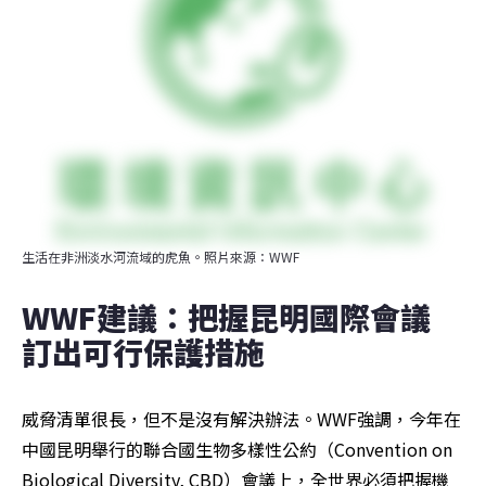
生活在非洲淡水河流域的虎魚。照片來源：WWF
WWF建議：把握昆明國際會議 
訂出可行保護措施
威脅清單很長，但不是沒有解決辦法。WWF強調，今年在
中國昆明舉行的聯合國生物多樣性公約（Convention on 
Biological Diversity, CBD）會議上，全世界必須把握機