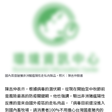
國內首度破獲非洲豬瘟陽性走私肉製品。照片：陳吉仲臉書
陳吉仲表示，根據病毒的潛伏期，從現在開始至中秋節前
是風險最高的防疫關鍵期。他也強調，驗出非洲豬瘟陽性
反應的是來自國外疫區的走私肉品，「病毒目前還沒進入
到國內畜牧場，請消費者100%不用擔心台灣國產豬肉的