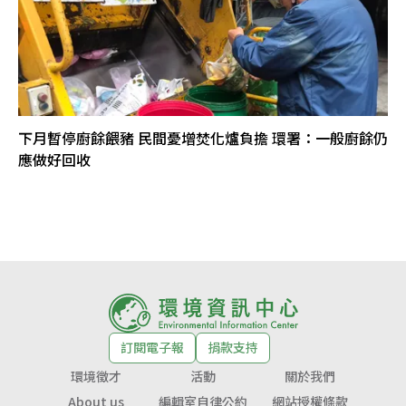
下月暫停廚餘餵豬 民間憂增焚化爐負擔 環署：一般廚餘仍
應做好回收
訂閱電子報
捐款支持
環境徵才
活動
關於我們
About us
編輯室自律公約
網站授權條款