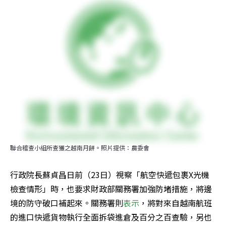
聯合稽查小組所查獲之越南月餅。照片提供：農委會
行政院長蘇貞昌日前（23日）視察「航空快遞包裹X光機
檢查情形」時，也要求財政部關務署加強防堵措施，將邊
境的防守破口補起來。關務署則
表示
，將對來自越南航班
的進口快遞貨物執行全面拆袋進倉及百分之百查驗，另也