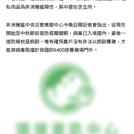
私肉品為非洲豬瘟陽性，其中還包含生肉。
非洲豬瘟中央災害應變中心今晚召開記者會指出，從現在
開始至中秋節前是防疫關鍵期，病毒已入境國內，最後一
道防線就是廚餘。唯有確保農戶沒有非法以廚餘養豬，才
能將病毒阻擋於我國的6400座養豬場門外。