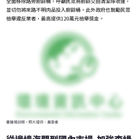
全面移除路旁廚餘桶，呼籲民眾將廚餘交由清潔隊收運，
並切勿將來路不明肉品投入廚餘桶。此外政府也鼓勵民眾
檢舉違反業者，最高提供120萬元檢舉獎金。
養豬場訪視。照片提供：農委會