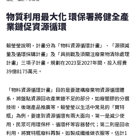
物質利用最大化 環保署將健全產
業鏈促資源循環
賴瑩瑩說明，計畫分為「物料資源循環計畫」、「源頭減
量及循環採購計畫」及「具挑戰及須關注廢棄物清除處理
計畫」三項子計畫，規劃在2023至2027年間，投入經費
39億8175萬元。
「物料資源循環計畫」目的是要建構廢棄物資源循環體
系，將盤點資源回收產業鏈不足的部分，如廢塑膠的分選
技術，後端產品推廣等。賴瑩瑩以生活中常見的「寶特
瓶」為例，要達到資源循環有兩大面向，第一是減少使
用，民眾可用環保杯、循環杯等容器替代；第二則是回收
利用，將寶特瓶廢料再製，如製成纖維做衣服等，估計1