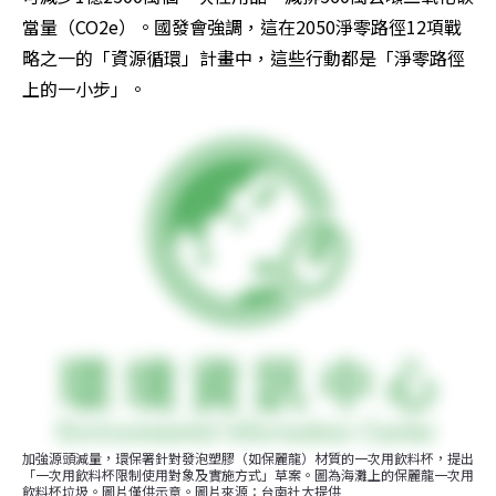
當量（CO2e）。國發會強調，這在2050淨零路徑12項戰
略之一的「資源循環」計畫中，這些行動都是「淨零路徑
上的一小步」。
加強源頭減量，環保署針對發泡塑膠（如保麗龍）材質的一次用飲料杯，提出
「一次用飲料杯限制使用對象及實施方式」草案。圖為海灘上的保麗龍一次用
飲料杯垃圾。圖片僅供示意。圖片來源：台南社大提供