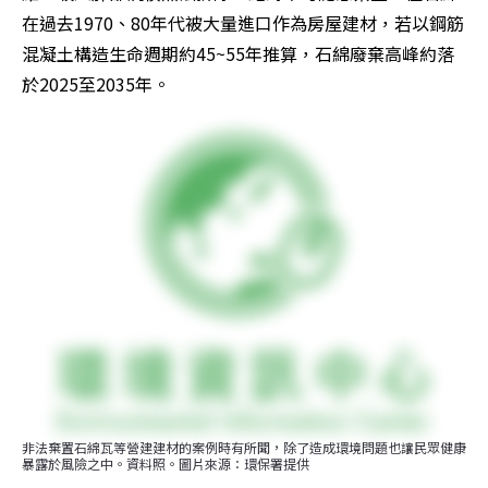
在過去1970、80年代被大量進口作為房屋建材，若以鋼筋
混凝土構造生命週期約45~55年推算，石綿廢棄高峰約落
於2025至2035年。
非法棄置石綿瓦等營建建材的案例時有所聞，除了造成環境問題也讓民眾健康
暴露於風險之中。資料照。圖片來源：環保署提供