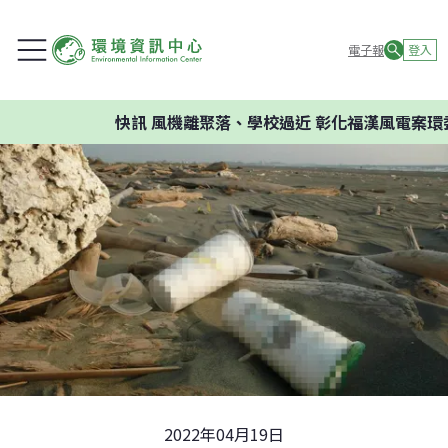
電子報
登入
快訊
風機離聚落、學校過近 彰化福漢風電案環委建議
2022年04月19日