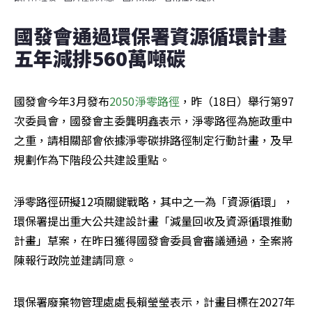
國發會通過環保署資源循環計畫 
五年減排560萬噸碳
國發會今年3月發布
2050淨零路徑
，昨（18日）舉行第97
次委員會，國發會主委龔明鑫表示，淨零路徑為施政重中
之重，請相關部會依據淨零碳排路徑制定行動計畫，及早
規劃作為下階段公共建設重點。
淨零路徑研擬12項關鍵戰略，其中之一為「資源循環」，
環保署提出重大公共建設計畫「減量回收及資源循環推動
計畫」草案，在昨日獲得國發會委員會審議通過，全案將
陳報行政院並建請同意。
環保署廢棄物管理處處長賴瑩瑩表示，計畫目標在2027年