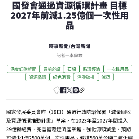
國發會通過資源循環計畫 目標
2027年前減1.25億個一次性用
品
時事新聞
/
台灣新聞
記者
—
李蘇竣
深度低碳新聞
買前必讀
石綿
循環經濟
一次性用品
資源循環
綠色消費
淨零碳排
減塑
國家發展委員會昨（18日）通過行政院環保署「減量回收
及資源循環推動計畫」草案，在2023年至2027年間投入
39億餘經費，完善循環經濟產業鏈、強化源頭減量，預期
可減少1億2500萬個一次性用品、減排560萬公噸二氧化碳