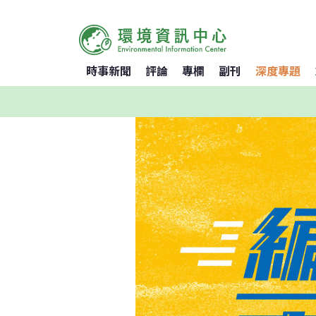
時事新聞
評論
專欄
副刊
深度專題