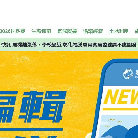
2026世足賽
生態保育
氣候變遷
循環經濟
土地利用
快訊
風機離聚落、學校過近 彰化福漢風電案環委建議不應開發