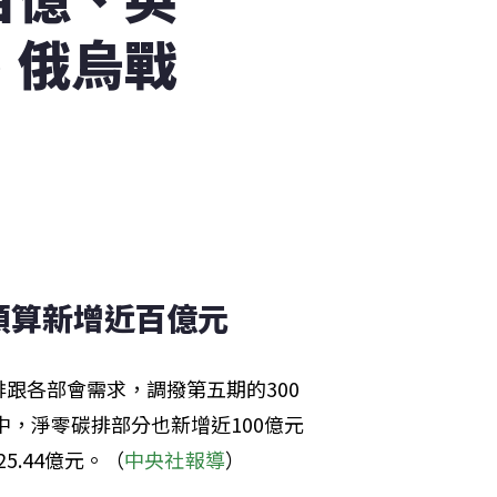
、俄烏戰
預算新增近百億元
跟各部會需求，調撥第五期的300
中，淨零碳排部分也新增近100億元
5.44億元。（
中央社報導
）