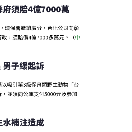
府須賠4億7000萬
願，環保署撤銷處分，台化公司向彰
，須賠償4億7000多萬元。（
中
 男子緩起訴
藉以吸引第3級保育類野生動物「台
，並須向公庫支付5000元及參加
生水補注造成