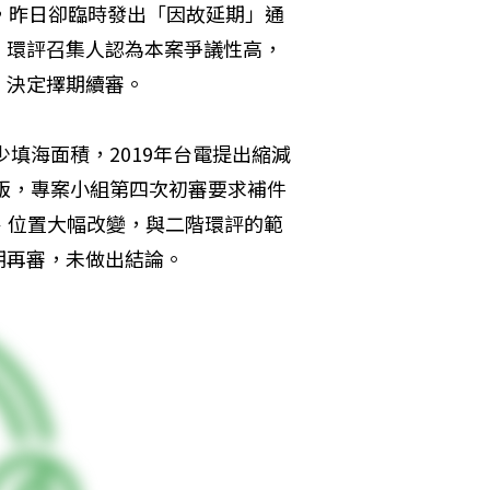
，昨日卻臨時發出「因故延期」通
，環評召集人認為本案爭議性高，
，決定擇期續審。
少填海面積，2019年台電提出縮減
0版，專案小組第四次初審要求補件
、位置大幅改變，與二階環評的範
期再審，未做出結論。