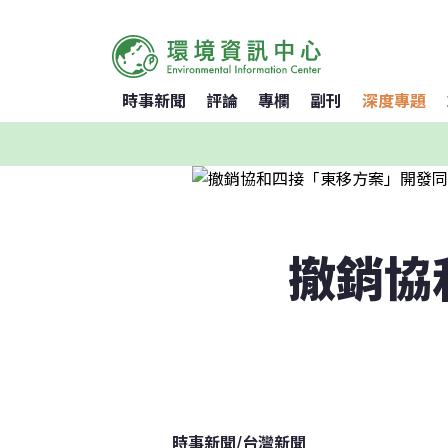
時事新聞
評論
專欄
副刊
深度專題
撤銷協
時事新聞
/
台灣新聞