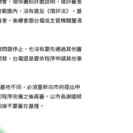
調會，環保署綜計處說明，環評審查
查範圍內，沒有違反《環評法》。基
審查，後續會跟台電或主管機關釐清
規問題停止，也沒有要先通過其他審
開發，台電還是要依程序申請其他事
開發基地不同，必須重新向市府提出申
切程序完備之後再審。以市長謝國樑
四接不要蓋在基隆。