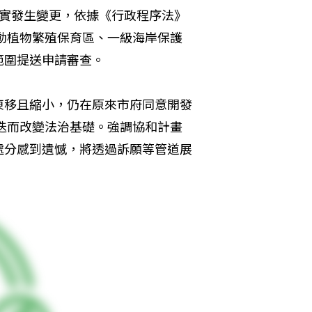
定事實發生變更，依據《行政程序法》
產動植物繁殖保育區、一級海岸保護
範圍提送申請審查。
東移且縮小，仍在原來市府同意開發
更迭而改變法治基礎。強調協和計畫
處分感到遺憾，將透過訴願等管道展