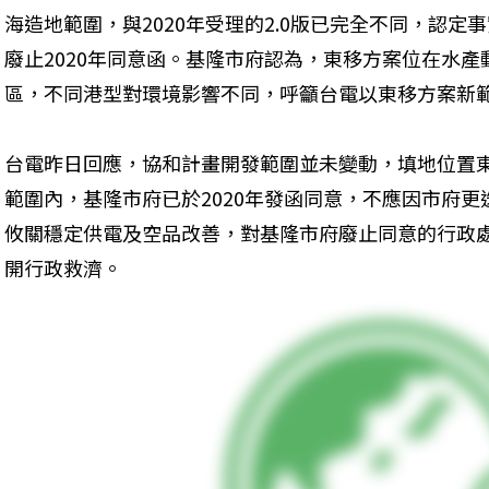
海造地範圍，與2020年受理的2.0版已完全不同，認
廢止2020年同意函。基隆市府認為，東移方案位在水
區，不同港型對環境影響不同，呼籲台電以東移方案新
台電昨日回應，協和計畫開發範圍並未變動，填地位置
範圍內，基隆市府已於2020年發函同意，不應因市府
攸關穩定供電及空品改善，對基隆市府廢止同意的行政
開行政救濟。