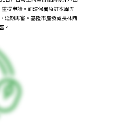
」重提申請。而環保署原訂本周五
卡，延期再審。基隆市產發處長林鼎
審。