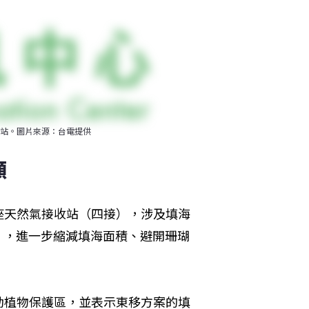
站。圖片來源：台電提供
願
座天然氣接收站（四接），涉及填海
版），進一步縮減填海面積、避開珊瑚
動植物保護區，並表示東移方案的填