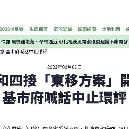
2026世足賽
生態保育
氣候變遷
循環經濟
土地利用
快訊
風機離聚落、學校過近 彰化福漢風電案環委建議不應開發
2023年06月01日
和四接「東移方案」
基市府喊話中止環評
協和電廠（四接）開發案爭議不斷，基隆市政府昨（5月