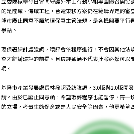
立委陳椒華今日會同守護外木山行動小組等團體召開協
的是陸域、海域工程，台電東移方案仍在範疇界定的審
隆市廢止同意不屬於環保署主管法規，是各機關要平行
爭點。
環保署綜計處強調，環評會依程序進行，不會因其他法
查才能辦環評的前提。且環評通過不代表此案必然可以
項。
基隆市產業發展處長林鼎超受訪強調，3.0版與2.0版
請。由於已廢止同意函，希望環評程序也能暫停，待一
的立場，考量生態保育或是人民安全等因素，他更希望