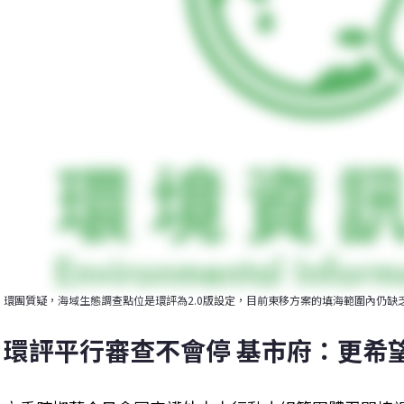
環團質疑，海域生態調查點位是環評為2.0版設定，目前東移方案的填海範圍內仍缺
環評平行審查不會停 基市府：更希