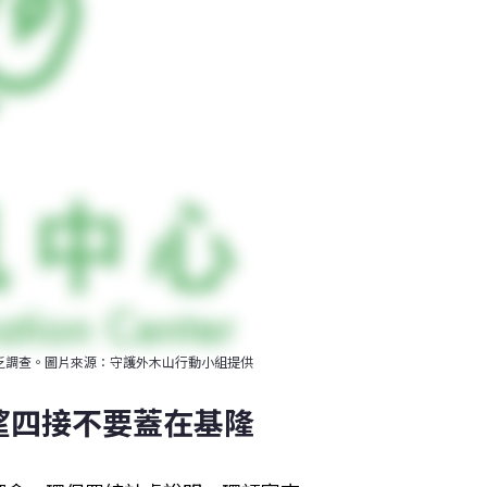
乏調查。圖片來源：守護外木山行動小組提供
望四接不要蓋在基隆