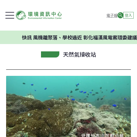
電子報
登入
快訊
風機離聚落、學校過近 彰化福漢風電案環委建議不應開發
天然氣接收站