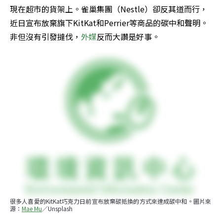
現在超市的貨架上。雀巢集團（Nestle）卻反其道而行，
近日宣布放棄旗下KitKat和Perrier等商品的碳中和聲明。
非但沒有引發撻伐，
外媒
反而大讚是好事。
很多人喜愛的KitKat巧克力日前宣布放棄碳抵換的方式來達成碳中和。圖片來
源：
Mae Mu
／Unsplash