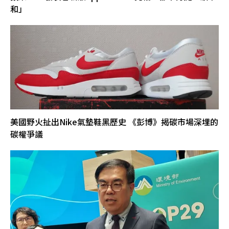
和」
美國野火扯出Nike氣墊鞋黑歷史 《彭博》揭碳市場深埋的
碳權爭議