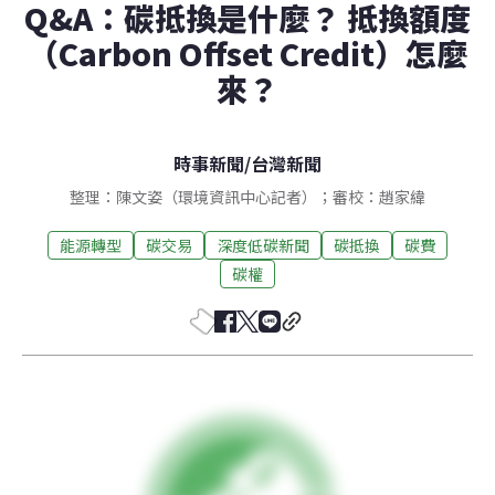
Q&A：碳抵換是什麼？ 抵換額度
（Carbon Offset Credit）怎麼
來？
時事新聞
/
台灣新聞
整理：陳文姿（環境資訊中心記者）；審校：趙家緯
能源轉型
碳交易
深度低碳新聞
碳抵換
碳費
碳權