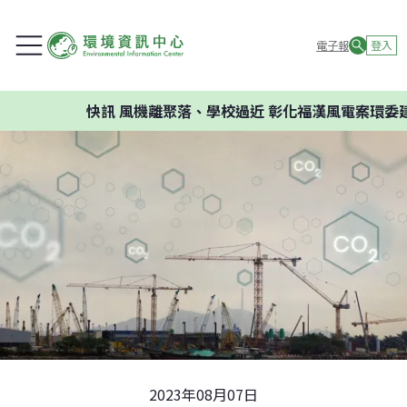
電子報
登入
快訊
風機離聚落、學校過近 彰化福漢風電案環委建議不
2023年08月07日