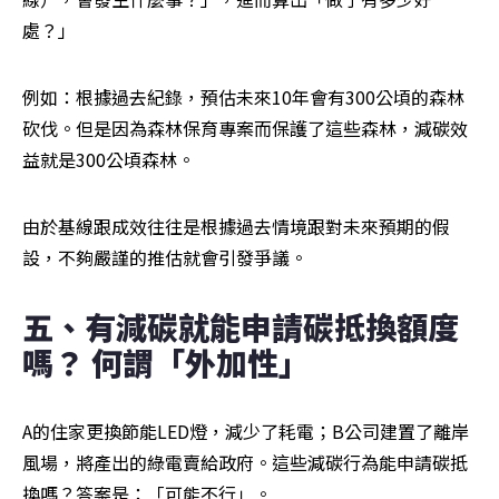
處？」
例如：根據過去紀錄，預估未來10年會有300公頃的森林
砍伐。但是因為森林保育專案而保護了這些森林，減碳效
益就是300公頃森林。
由於基線跟成效往往是根據過去情境跟對未來預期的假
設，不夠嚴謹的推估就會引發爭議。
五、有減碳就能申請碳抵換額度
嗎？ 何謂「外加性」
A的住家更換節能LED燈，減少了耗電；B公司建置了離岸
風場，將產出的綠電賣給政府。這些減碳行為能申請碳抵
換嗎？答案是：「可能不行」。