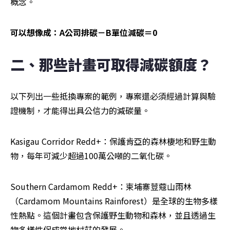
概念。
可以想像成：A公司排碳－B單位減碳＝0
二、那些計畫可取得減碳額度？
以下列出一些抵換專案的範例，專案還必須經過計算與驗
證機制，才能得出具公信力的減碳量。
Kasigau Corridor Redd+：保護肯亞的森林棲地和野生動
物，每年可減少超過100萬公噸的二氧化碳。 
Southern Cardamom Redd+：柬埔寨荳蔻山雨林
（Cardamom Mountains Rainforest）是全球的生物多樣
性熱點。這個計畫包含保護野生動物和森林，並且透過生
物多樣性促成當地村莊的發展。