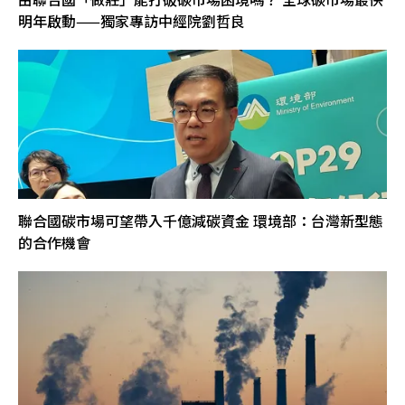
明年啟動——獨家專訪中經院劉哲良
聯合國碳市場可望帶入千億減碳資金 環境部：台灣新型態
的合作機會