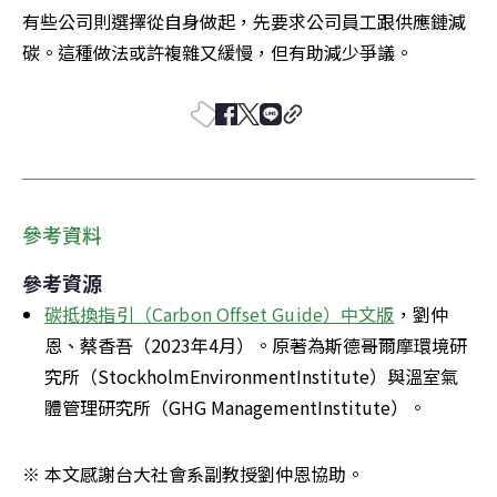
有些公司則選擇從自身做起，先要求公司員工跟供應鏈減
碳。這種做法或許複雜又緩慢，但有助減少爭議。
參考資料
參考資源
碳抵換指引（Carbon Offset Guide）中文版
，劉仲
恩、蔡香吾（2023年4月）。原著為斯德哥爾摩環境研
究所（StockholmEnvironmentInstitute）與溫室氣
體管理研究所（GHG ManagementInstitute）。
※ 本文感謝台大社會系副教授劉仲恩協助。