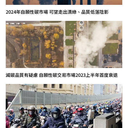
2024年自願性碳市場 可望走出漂綠、品質低落陰影
減碳品質有疑慮 自願性碳交易市場2023上半年首度衰退