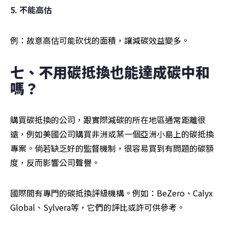
5. 不能高估
例：故意高估可能砍伐的面積，讓減碳效益變多。
七、不用碳抵換也能達成碳中和
嗎？
購買碳抵換的公司，跟實際減碳的所在地區通常距離很
遠，例如美國公司購買非洲或某一個亞洲小島上的碳抵換
專案。倘若缺乏好的監督機制，很容易買到有問題的碳額
度，反而影響公司聲譽。
國際間有專門的碳抵換評級機構。例如：BeZero、Calyx 
Global、Sylvera等，它們的評比或許可供參考。