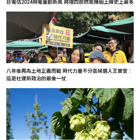
台電估2024用電量創新高 將增四部燃氣機組上線史上最多
八年後再為土地正義而戰 時代力量不分區候選人王寶萱︰
這是社運新政治的最後一仗