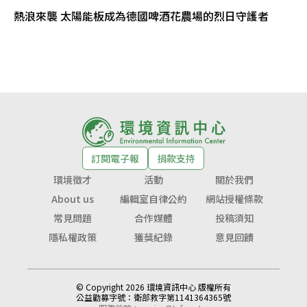
熱浪來襲 太陽能板成為德國啤酒花農場的烈日守護者
訂閱電子報
捐款支持
環境徵才
活動
關於我們
About us
編輯室自律公約
網站授權條款
常見問題
合作媒體
投稿須知
隱私權政策
獲獎紀錄
意見回饋
© Copyright 2026 環境資訊中心 版權所有
公益勸募字號：
衛部救字第1141364365號