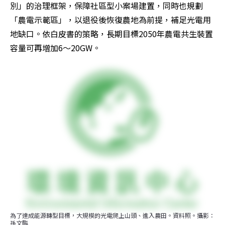
別」的治理框架，保障社區型小案場建置，同時也規劃
「農電示範區」，以退役後恢復農地為前提，補足光電用
地缺口。依白皮書的策略，長期目標2050年農電共生裝置
容量可再增加6～20GW。
為了達成能源轉型目標，大規模的光電爬上山頭、進入農田。資料照。攝影：
孫文臨