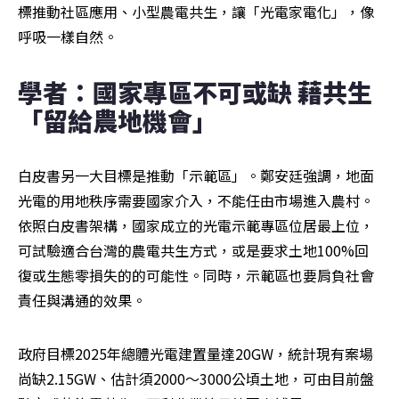
標推動社區應用、小型農電共生，讓「光電家電化」，像
呼吸一樣自然。
學者：國家專區不可或缺 藉共生
「留給農地機會」
白皮書另一大目標是推動「示範區」。鄭安廷強調，地面
光電的用地秩序需要國家介入，不能任由市場進入農村。
依照白皮書架構，國家成立的光電示範專區位居最上位，
可試驗適合台灣的農電共生方式，或是要求土地100%回
復或生態零損失的的可能性。同時，示範區也要肩負社會
責任與溝通的效果。
政府目標2025年總體光電建置量達20GW，統計現有案場
尚缺2.15GW、估計須2000～3000公頃土地，可由目前盤