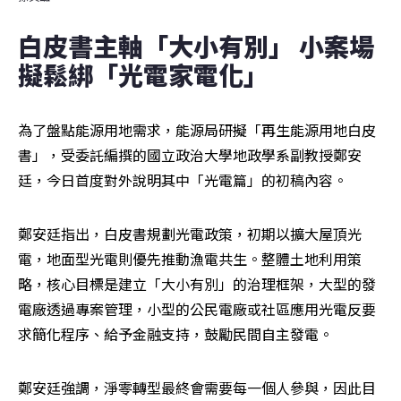
白皮書主軸「大小有別」 小案場
擬鬆綁「光電家電化」
為了盤點能源用地需求，能源局研擬「再生能源用地白皮
書」，受委託編撰的國立政治大學地政學系副教授鄭安
廷，今日首度對外說明其中「光電篇」的初稿內容。
鄭安廷指出，白皮書規劃光電政策，初期以擴大屋頂光
電，地面型光電則優先推動漁電共生。整體土地利用策
略，核心目標是建立「大小有別」的治理框架，大型的發
電廠透過專案管理，小型的公民電廠或社區應用光電反要
求簡化程序、給予金融支持，鼓勵民間自主發電。
鄭安廷強調，淨零轉型最終會需要每一個人參與，因此目