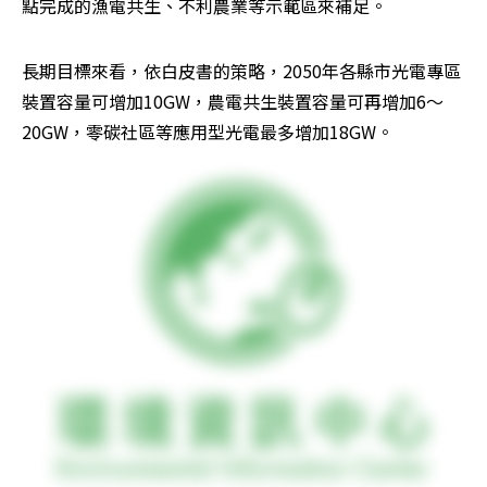
點完成的漁電共生、不利農業等示範區來補足。
長期目標來看，依白皮書的策略，2050年各縣市光電專區
裝置容量可增加10GW，農電共生裝置容量可再增加6～
20GW，零碳社區等應用型光電最多增加18GW。