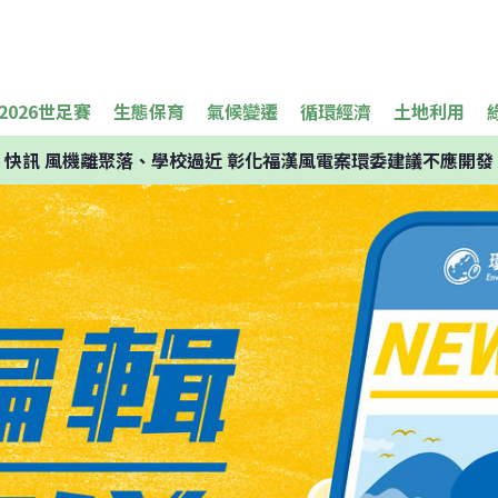
2026世足賽
生態保育
氣候變遷
循環經濟
土地利用
快訊
風機離聚落、學校過近 彰化福漢風電案環委建議不應開發