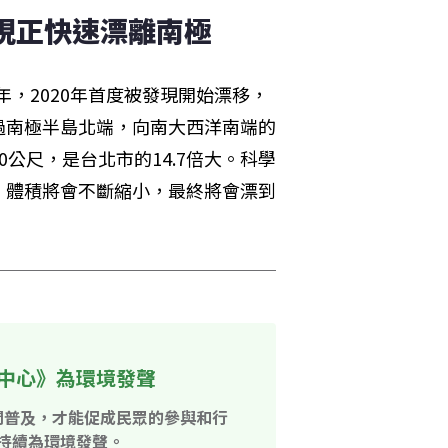
發現正快速漂離南極
年，2020年首度被發現開始漂移，
過南極半島北端，向南大西洋南端的
00公尺，是台北市的14.7倍大。科學
，體積將會不斷縮小，最終將會漂到
中心》為環境發聲
開普及，才能促成民眾的參與和行
持續為環境發聲。