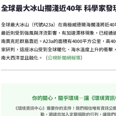
全球最大冰山擱淺近40年 科學家
全球最大冰山（代號A23a）在南極威德爾海擱淺將近40
最近則受到強風與洋流影響，有加速漂移現象，已經通
南奧克尼群島靠近。A23a的面積有4000平方公里，高4
家研判，這座冰山受到全球暖化、海水溫度上升的衝擊
南大西洋並且融化。（
公視新聞網報導
）
你的關心，關乎環境—讓《環境資訊
《環境資訊中心》需要你的支持！我們相信唯有資訊公
動，邀請您加入定期捐款的行列，讓我們