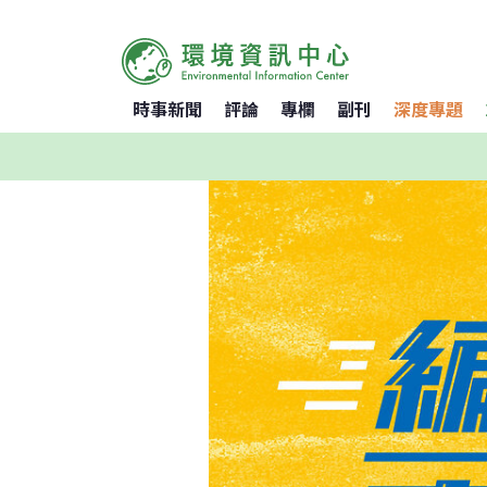
時事新聞
評論
專欄
副刊
深度專題