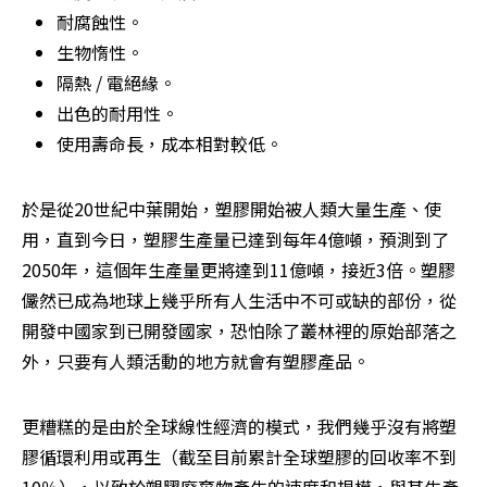
耐腐蝕性。
生物惰性。
隔熱 / 電絕緣。
出色的耐用性。
使用壽命長，成本相對較低。
於是從20世紀中葉開始，塑膠開始被人類大量生產、使
用，直到今日，塑膠生產量已達到每年4億噸，預測到了
2050年，這個年生產量更將達到11億噸，接近3倍。塑膠
儼然已成為地球上幾乎所有人生活中不可或缺的部份，從
開發中國家到已開發國家，恐怕除了叢林裡的原始部落之
外，只要有人類活動的地方就會有塑膠產品。
更糟糕的是由於全球線性經濟的模式，我們幾乎沒有將塑
膠循環利用或再生（截至目前累計全球塑膠的回收率不到
10％），以致於塑膠廢棄物產生的速度和規模，與其生產