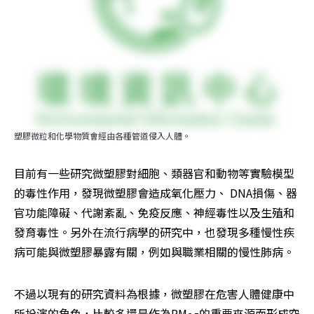
塑膠微粒和化學物質會經由各種管道侵入人體。
目前有一些研究微塑膠對細胞、類器官和動物等實驗模型
的毒性作用，發現微塑膠會造成氧化壓力、 DNA損傷、器
官功能障礙、代謝紊亂、免疫反應、神經毒性以及生殖和
發育毒性。另外在流行病學的研究中，也發現多種慢性疾
病可能與微塑膠暴露有關，例如與職業相關的慢性肺病。
不過以現有的研究資料為根據，微塑膠在危害人體健康中
所扮演的角色，比較多還是作為PM
的重要來源而形成空