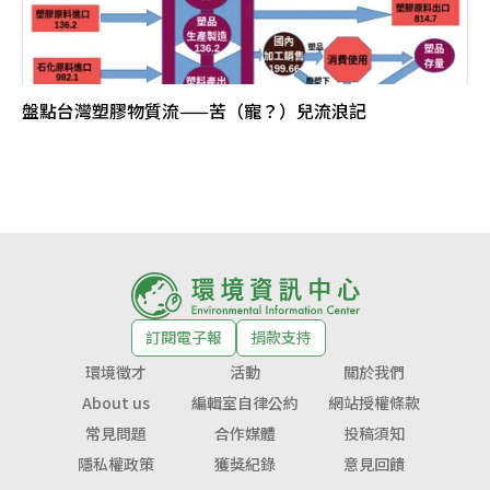
盤點台灣塑膠物質流——苦（寵？）兒流浪記
訂閱電子報
捐款支持
環境徵才
活動
關於我們
About us
編輯室自律公約
網站授權條款
常見問題
合作媒體
投稿須知
隱私權政策
獲獎紀錄
意見回饋