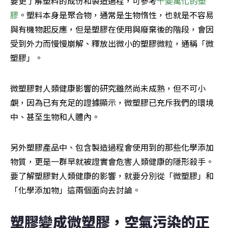
要更了解塑料的成份和製造過程，可參考
千變萬化的塑
膠
。塑料本身是聚合物，通常是生物惰性，也就是不容易
與有機物起反應，但是塑膠在使用與廢棄後的階段，會因
受到外力而慢慢崩解、釋放出微小的塑膠微粒，通稱「微
塑膠」。
微塑膠對人類健康影響的研究雖然尚未成熟，但不可小
覷，因為已有充足的證據顯示，微塑膠已充斥我們的環境
中、甚至生物和人體內。
另外塑膠產品中、包含製造過程會使用到的那些化學添加
物質，更是一群早就被證實會危害人類健康的隱形殺手。
要了解塑膠對人類健康的影響，就要分別從「微塑膠」和
「化學添加物」這兩個面向去討論。
塑膠變成微塑膠，空氣污染的正