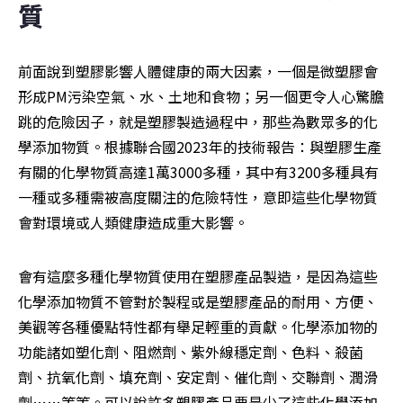
質
前面說到塑膠影響人體健康的兩大因素，一個是微塑膠會
形成PM污染空氣、水、土地和食物；另一個更令人心驚膽
跳的危險因子，就是塑膠製造過程中，那些為數眾多的化
學添加物質。根據聯合國2023年的技術報告：與塑膠生產
有關的化學物質高達1萬3000多種，其中有3200多種具有
一種或多種需被高度關注的危險特性，意即這些化學物質
會對環境或人類健康造成重大影響。
會有這麼多種化學物質使用在塑膠產品製造，是因為這些
化學添加物質不管對於製程或是塑膠產品的耐用、方便、
美觀等各種優點特性都有舉足輕重的貢獻。化學添加物的
功能諸如塑化劑、阻燃劑、紫外線穩定劑、色料、殺菌
劑、抗氧化劑、填充劑、安定劑、催化劑、交聯劑、潤滑
劑……等等。可以說許多塑膠產品要是少了這些化學添加