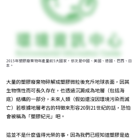
2015年塑膠廢棄物年產量前5大國家，依次是中國、美國、德國、巴西、日
本。
大量的塑膠廢棄物碎解成塑膠微粒後充斥地球表面，因其
生物惰性而可長久存在，也透過沉澱成為地層（包括海
底）結構的一部分，未來人類（假如還沒因環境污染而滅
亡）若根據地層考古的特徵來形容20到21世紀的話，恐怕
會被稱為「塑膠紀元」吧。
這並不是什麼值得光榮的事，因為我們已經知道塑膠是造