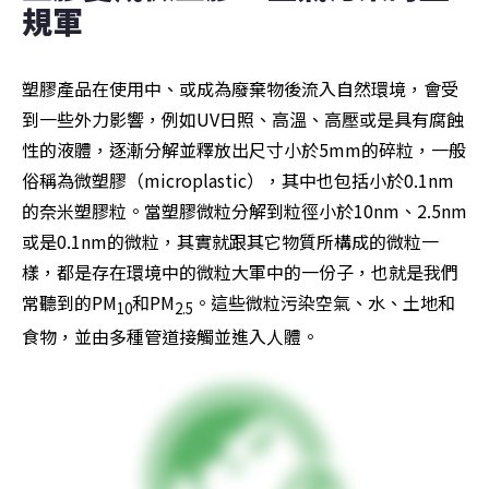
規軍
塑膠產品在使用中、或成為廢棄物後流入自然環境，會受
到一些外力影響，例如UV日照、高溫、高壓或是具有腐蝕
性的液體，逐漸分解並釋放出尺寸小於5mm的碎粒，一般
俗稱為微塑膠（microplastic），其中也包括小於0.1nm
的奈米塑膠粒。當塑膠微粒分解到粒徑小於10nm、2.5nm
或是0.1nm的微粒，其實就跟其它物質所構成的微粒一
樣，都是存在環境中的微粒大軍中的一份子，也就是我們
常聽到的PM
和PM
。這些微粒污染空氣、水、土地和
10
2.5
食物，並由多種管道接觸並進入人體。