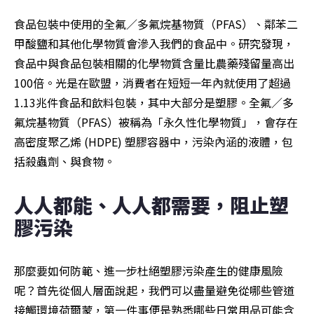
食品包裝中使用的全氟／多氟烷基物質（PFAS）、鄰苯二
甲酸鹽和其他化學物質會滲入我們的食品中。研究發現，
食品中與食品包裝相關的化學物質含量比農藥殘留量高出
100倍。光是在歐盟，消費者在短短一年內就使用了超過
1.13兆件食品和飲料包裝，其中大部分是塑膠。全氟／多
氟烷基物質（PFAS）被稱為「永久性化學物質」，會存在
高密度聚乙烯 (HDPE) 塑膠容器中，污染內涵的液體，包
括殺蟲劑、與食物。
人人都能、人人都需要，阻止塑
膠污染
那麼要如何防範、進一步杜絕塑膠污染產生的健康風險
呢？首先從個人層面說起，我們可以盡量避免從哪些管道
接觸環境荷爾蒙，第一件事便是熟悉哪些日常用品可能含