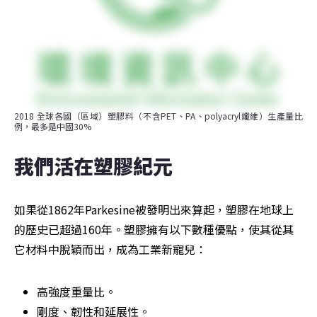
2018 全球各國（區域）塑膠料（不含PET、PA、polyacryl纖維）生產量比
例，最多是中國30%
我們活在塑膠紀元
如果從1862年Parkesine被發明出來算起，塑膠在地球上
的歷史已超過160年。塑膠擁有以下數種優點，使其從其
它材料中脫穎而出，成為工業新寵兒：
高強度重量比。
剛度、韌性和延展性。