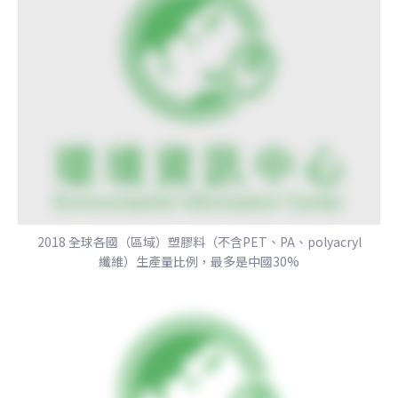
2018 全球各國（區域）塑膠料（不含PET、PA、polyacryl
纖維）生產量比例，最多是中國30%