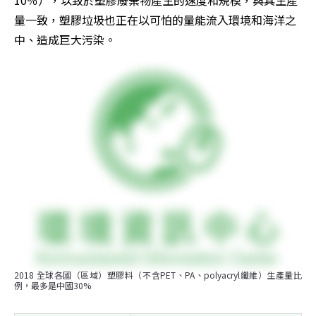
量一致，塑膠垃圾也正在以可怕的量能流入環境和海洋之
中、造成巨大污染。
2018 全球各國（區域）塑膠料（不含PET、PA、polyacryl纖維）生產量比
例，最多是中國30%