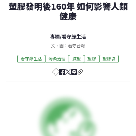
塑膠發明後160年 如何影響人類
健康
專欄
/
看守綠生活
文、圖：看守台灣
看守綠生活
污染治理
減塑
塑膠
塑膠袋