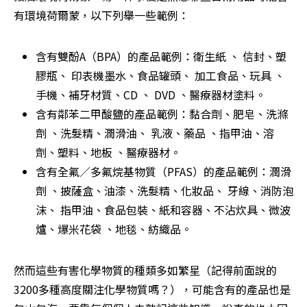
有環境荷爾蒙，以下列舉一些範例：
含有雙酚A（BPA）的產品範例：衛生紙 、 信封、塑
膠瓶、 印表機墨水、食品罐頭、 加工食品、玩具 、
手機、補牙材質、CD 、 DVD 、醫療器材塗料。
含有鄰苯二甲酸鹽的產品範例：黏合劑、肥皂、洗滌
劑 、洗髮精、潤滑油、 乳液、藥品 、指甲油、溶
劑、塑料、地板 、醫療器材。
含有全氟／多氟烷基物質（PFAS）的產品範例：潤滑
劑 、披薩盒、油漆、洗髮精、化妝品、 牙線、消防泡
沫、 指甲油、食品包裝、紙和容器、不沾炊具、微波
爐、爆米花袋 、地毯、紡織品。
然而這些有害化學物質的種類多如繁星（記得前面說的
3200多種高度關注化學物質嗎？），可能含有的產品也是