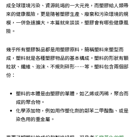
成全球環境污染、資源耗竭的一大元兇，而塑膠給人類帶
來的健康風險，更是隨著塑膠生產、廢棄和污染環境的規
模，一併急速擴大。本篇就來談談，塑膠會有哪些健康風
險。
幾乎所有塑膠製品都是用塑膠原料，簡稱塑料來塑型而
成，塑料就是各種塑膠物品的基本構成。塑料的形狀有顆
粒狀、纖維、泡沫、不規則碎形……等。塑料包含兩個部
份：
塑料的本體是由塑膠的單體，如乙烯或丙稀，聚合而
成的聚合物。
化學添加物，例如用作塑化劑的鄰苯二甲酸酯、或是
染色用的重金屬。