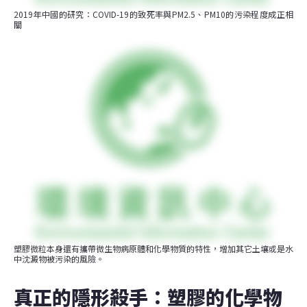
2019年中國的研究：COVID-19的致死率與PM2.5、PM10的污染程度成正相
關
塑膠微粒本身還有攜帶微生物病原體和化學物質的特性，增加其它土壤或是水
中沈澱物被污染的風險。
真正的隱形殺手：塑膠的化學物