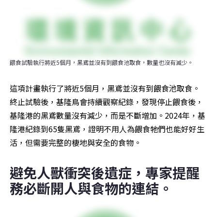
餵食試驗執行將近5個月，黑鳶並沒有到餵食池取食，數量也沒有減少。
這項計畫執行了將近5個月，黑鳶並沒有到餵食池取食。
終止試驗後，基隆鳥會持續觀察紀錄，發現停止餵食後，
基隆港的黑鳶數量沒有減少，而是不斷增加。2024年，基
隆港紀錄到65隻黑鳶，證明不用人為餵食牠們也能好好生
活，但需要完整的棲地與安全的食物。
避免人獸衝突後遺症，專家提醒
務必斷開人與食物的連結。