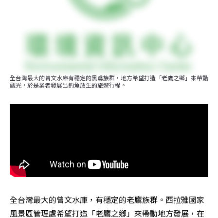
全台灣最大的曾文水庫有穩定的黑鳶族群，地方希望打造「老鷹之鄉」來帶動
觀光，於是業者發展出釣魚放生的旅遊行程。
全台灣最大的曾文水庫，有穩定的老鷹族群。西拉雅國家
風景區管理處希望打造「老鷹之鄉」來帶動地方發展，在