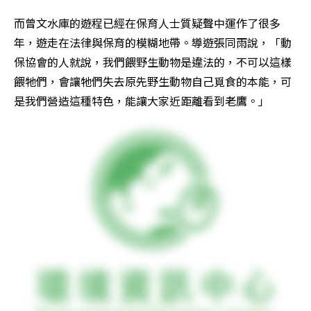
而曾文水庫的遊程已經在保育人士質疑聲中運作了很多
年，遊走在法律與保育的模糊地帶。導遊張同雨說，「動
保協會的人就說，我們餵野生動物是違法的，不可以這樣
餵牠們，會讓牠們失去原先野生動物自己覓食的本能，可
是我們營造這種特色，能讓大家近距離看到老鷹。」