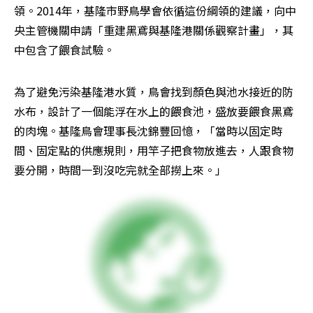
領。2014年，基隆市野鳥學會依循這份綱領的建議，向中
央主管機關申請「重建黑鳶與基隆港關係觀察計畫」，其
中包含了餵食試驗。
為了避免污染基隆港水質，鳥會找到顏色與池水接近的防
水布，設計了一個能浮在水上的餵食池，盛放要餵食黑鳶
的肉塊。基隆鳥會理事長沈錦豐回憶，「當時以固定時
間、固定點的供應規則，用竿子把食物放進去，人跟食物
要分開，時間一到沒吃完就全部撈上來。」