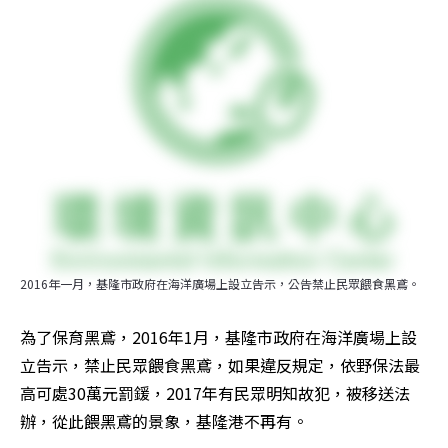
2016年一月，基隆市政府在海洋廣場上設立告示，公告禁止民眾餵食黑鳶。
為了保育黑鳶，2016年1月，基隆市政府在海洋廣場上設
立告示，禁止民眾餵食黑鳶，如果違反規定，依野保法最
高可處30萬元罰鍰，2017年有民眾明知故犯，被移送法
辦，從此餵黑鳶的景象，基隆港不再有。