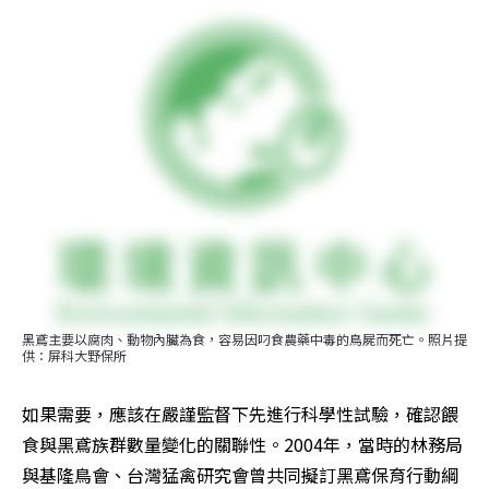
黑鳶主要以腐肉、動物內臟為食，容易因叼食農藥中毒的鳥屍而死亡。照片提
供：屏科大野保所
如果需要，應該在嚴謹監督下先進行科學性試驗，確認餵
食與黑鳶族群數量變化的關聯性。2004年，當時的林務局
與基隆鳥會、台灣猛禽研究會曾共同擬訂黑鳶保育行動綱