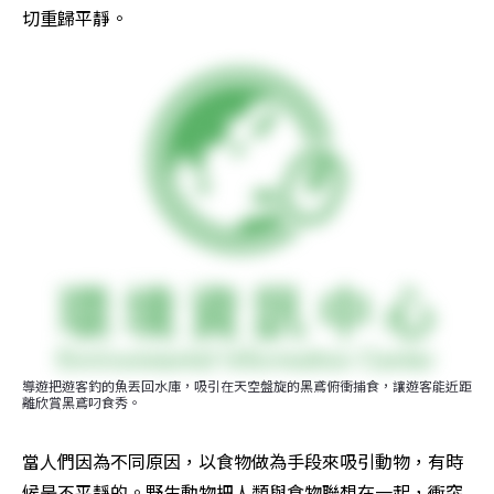
切重歸平靜。
導遊把遊客釣的魚丟回水庫，吸引在天空盤旋的黑鳶俯衝捕食，讓遊客能近距
離欣賞黑鳶叼食秀。
當人們因為不同原因，以食物做為手段來吸引動物，有時
候是不平靜的。野生動物把人類與食物聯想在一起，衝突