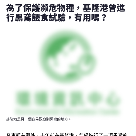
為了保護瀕危物種，基隆港曾進
行黑鳶餵食試驗，有用嗎？
基隆港是另一個容易觀察到黑鳶的地方。
凡事都有例外，十年前在基隆港，曾經進行了一項黑鳶的