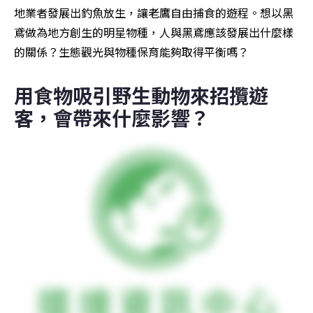
地業者發展出釣魚放生，讓老鷹自由捕食的遊程。想以黑
鳶做為地方創生的明星物種，人與黑鳶應該發展出什麼樣
的關係？生態觀光與物種保育能夠取得平衡嗎？
用食物吸引野生動物來招攬遊
客，會帶來什麼影響？