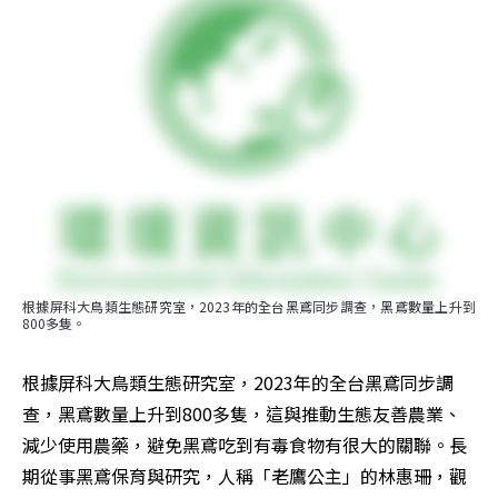
根據屏科大鳥類生態研究室，2023年的全台黑鳶同步調查，黑鳶數量上升到
800多隻。
根據屏科大鳥類生態研究室，2023年的全台黑鳶同步調
查，黑鳶數量上升到800多隻，這與推動生態友善農業、
減少使用農藥，避免黑鳶吃到有毒食物有很大的關聯。長
期從事黑鳶保育與研究，人稱「老鷹公主」的林惠珊，觀