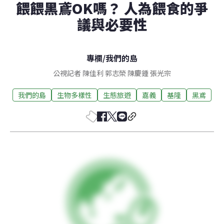
餵餵黑鳶OK嗎？ 人為餵食的爭
議與必要性
專欄
/
我們的島
公視記者 陳佳利 郭志榮 陳慶鍾 張光宗
我們的島
生物多樣性
生態旅遊
嘉義
基隆
黑鳶