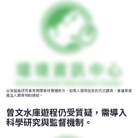
台灣猛禽研究會常務理事林惠珊表示，如果人類用拋丟的方式餵食，會讓黑鳶
產生人跟食物的連結。
曾文水庫遊程仍受質疑，需導入
科學研究與監督機制。