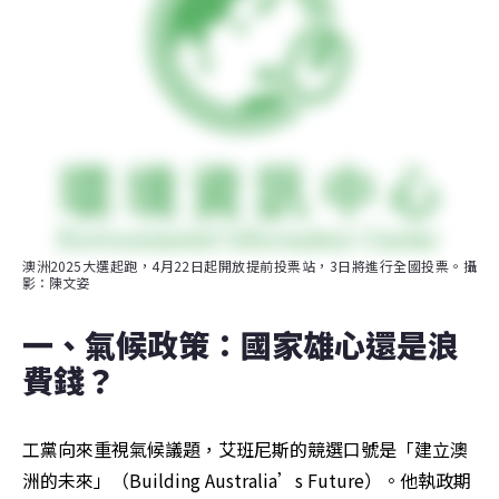
澳洲2025大選起跑，4月22日起開放提前投票站，3日將進行全國投票。攝
影：陳文姿
一、氣候政策：國家雄心還是浪
費錢？
工黨向來重視氣候議題，艾班尼斯的競選口號是「建立澳
洲的未來」（Building Australia’s Future）。他執政期