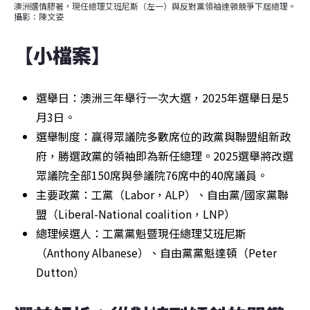
澳洲選情膠著，現任總理艾班尼斯（左一）與反對黨領袖達頓競爭下屆總理。
攝影：陳文姿
【小檔案】
選舉日：澳洲三年舉行一次大選，2025年選舉日是5
月3日。
選舉制度：贏得眾議院多數席位的政黨與聯盟組新政
府，勝選政黨的領袖即為新任總理。2025選舉將改選
眾議院全部150席與參議院76席中的40席議員。
主要政黨：工黨（Labor，ALP）、自由黨/國家黨聯
盟（Liberal-National coalition，LNP）
總理候選人：工黨黨魁暨現任總理艾班尼斯
（Anthony Albanese）、自由黨黨魁達頓（Peter 
Dutton）