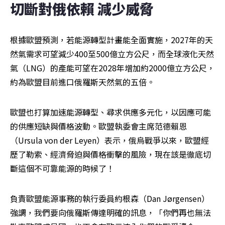
切斷對俄依賴 減少威脅
根據歐盟預測，若能源轉型計畫能全面實施，2027年的天
然氣需求可望減少400至500億立方公尺，而全球液化天然
氣（LNG）的產能可望在2028年增加約2000億立方公尺，
約為歐盟目前進口俄羅斯天然氣的五倍。
歐盟也打算加速能源轉型、尋求供應多元化，以因應可能
的供應短缺與價格波動。歐盟執委會主席范德賴恩
（Ursula von der Leyen）表示，俄烏戰爭以來，歐盟經
歷了勒索、經濟脅迫與價格衝擊的風險，現在該是徹底切
斷這個不可靠能源的時候了！
負責歐盟能源事務的執行委員約根森（Dan Jørgensen）
強調，我們要向俄羅斯傳達明確的訊息，「你們再也無法