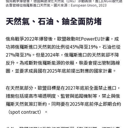
俄烏戰爭爆發後，德國興建液化天然氣（LNG）浮動碼頭，進口LNG以取代過
去靠管線從俄羅斯進口天然氣。圖片來源：European Union, 2023
天然氣、石油、鈾全面防堵
俄烏戰爭2022年爆發後，歐盟啟動REPowerEU計畫，成
功將俄羅斯進口天然氣的比例從45%降至19%，石油也從
27%降至3%。但是2024年，俄羅斯進口的天然氣卻不降
反升。為戒斷對俄羅斯能源的依賴，執委會提出管制路線
圖，並要求成員國在2025年底前提出對應的國家計畫。
在天然氣部分，歐盟目標是在2027年底前全面禁止進口，
措施包括提高市場透明度、監管與追蹤機制等，禁止與俄
羅斯天然氣簽訂新約，同時要在2025年底前停止即期合約
（spot contract）。