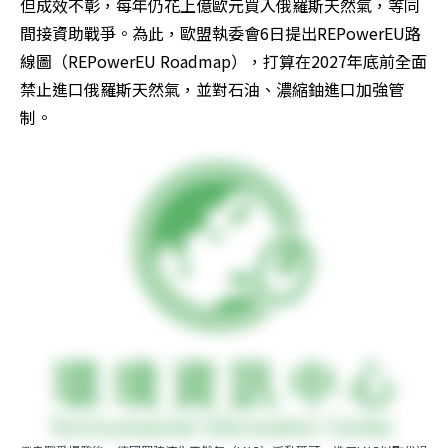
但成效不彰，每年仍花上億歐元買入俄羅斯天然氣，等同
間接資助戰爭。為此，歐盟執委會6日提出REPowerEU路
線圖（REPowerEU Roadmap），打算在2027年底前全面
禁止進口俄羅斯天然氣，並對石油、濃縮鈾進口加強管
制。