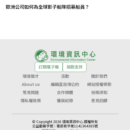
歐洲公司如何為全球影子船隊招募船員？
訂閱電子報
捐款支持
環境徵才
活動
關於我們
About us
編輯室自律公約
網站授權條款
常見問題
合作媒體
投稿須知
隱私權政策
獲獎紀錄
意見回饋
© Copyright 2026 環境資訊中心 版權所有
公益勸募字號：
衛部救字第1141364365號