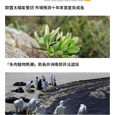
歐盟太陽能警訊 市場預測十年來首度負成長
「多肉植物熱潮」助長非洲南部非法盜採