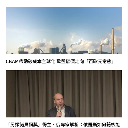
CBAM帶動碳成本全球化 歐盟碳價走向「百歐元常態」
「另類諾貝爾獎」得主、俄專家解析：俄羅斯如何藉核能