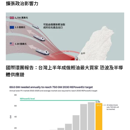
擴張政治影響力
國際環團報告：台灣上半年成俄輕油最大買家 恐波及半導
體供應鏈