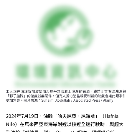
工人正在清理新加坡聖淘沙島丹戎海灘上洩漏的石油。雖然此次石油洩漏與
「影子船隊」的船隻並無關係，但有人擔心這些藐視制裁的船隻會讓此類事件
更加常見。圖片來源：Suhaimi Abdullah / Associated Press / Alamy
2024年7月19日，油輪「哈夫尼亞．尼羅號」（Hafnia 
Nile）在馬來西亞東海岸附近以接近全速行駛時，與超大