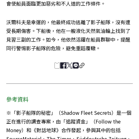
會使船員面臨更加惡劣和不人道的工作條件。
沃爾科夫是幸運的，他最終成功逃離了影子船隊，沒有遭
受長期傷害。下船後，他在一艘液化天然氣油輪上找到了
見習三副的工作。如今，他依然活躍在船員群聊中，提醒
同行警惕影子船隊的危險，避免重蹈覆轍。
參考資料
※「影子船隊的秘密」（Shadow Fleet Secrets）是一個
正在進行的調查專案，由「追蹤資金」（Follow the 
Money）和《對話地球》合作發起，參與其中的包括
SourceMaterial、The Times、Süddeutsche Zeitung、