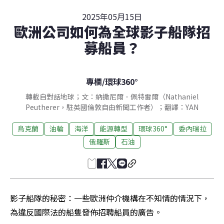
2025年05月15日
歐洲公司如何為全球影子船隊招
募船員？
專欄
/
環球360°
轉載自對話地球；文：納撒尼爾．佩特雷爾（Nathaniel
Peutherer，駐英國倫敦自由新聞工作者）；翻譯：YAN
烏克蘭
油輪
海洋
能源轉型
環球360°
委內瑞拉
俄羅斯
石油
影子船隊的秘密：一些歐洲仲介機構在不知情的情況下，
為違反國際法的船隻發佈招聘船員的廣告。