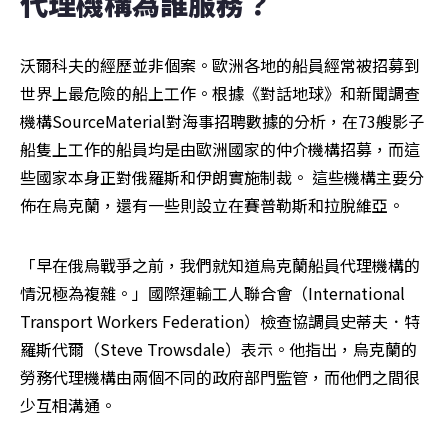
代理機構為誰服務？
沃爾科夫的經歷並非個案。歐洲各地的船員經常被招募到
世界上最危險的船上工作。根據《對話地球》和新聞調查
機構SourceMaterial對海事招聘數據的分析，在73艘影子
船隻上工作的船員均是由歐洲國家的仲介機構招募，而這
些國家本身正對俄羅斯和伊朗實施制裁。 這些機構主要分
佈在烏克蘭，還有一些則設立在賽普勒斯和拉脫維亞。
「早在俄烏戰爭之前，我們就知道烏克蘭船員代理機構的
情況極為複雜。」國際運輸工人聯合會（International 
Transport Workers Federation）檢查協調員史蒂夫．特
羅斯代爾（Steve Trowsdale）表示。他指出，烏克蘭的
勞務代理機構由兩個不同的政府部門監管，而他們之間很
少互相溝通。