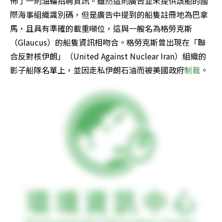
佈了一則油輪招聘資訊。雖然這則廣告並未提供該船的國
際海事組織識別碼，但是廣告中提到的船隻註冊地為巴拿
馬，且具有準確的載重噸位，這與一艘名為格勞克斯
（Glaucus）的船隻資訊相吻合。格勞克斯曾出現在「聯
合反對核伊朗」（United Against Nuclear Iran）組織的
影子船隊名單上，並因走私伊朗石油而被美國政府
制裁
。