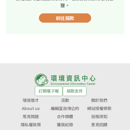
聲。
前往捐款
訂閱電子報
捐款支持
環境徵才
活動
關於我們
About us
編輯室自律公約
網站授權條款
常見問題
合作媒體
投稿須知
隱私權政策
獲獎紀錄
意見回饋