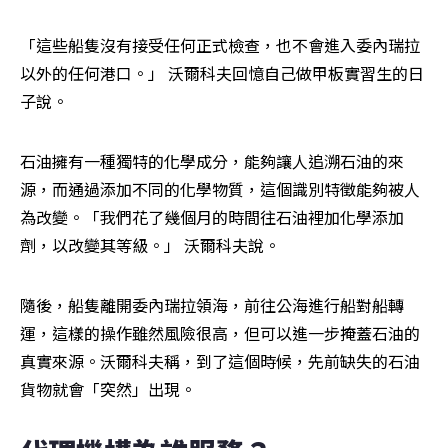
「這些船隻沒有接受任何正式檢查，也不會進入委內瑞拉
以外的任何港口。」 沃爾科夫回憶自己做甲板實習生的日
子說。
石油擁有一種獨特的化學成分，能夠讓人追溯石油的來
源，而通過添加不同的化學物質，這個識別特徵能夠被人
為改變。「我們花了幾個月的時間往石油裡加化學添加
劑，以改變其等級。」 沃爾科夫說。
隨後，船隻離開委內瑞拉領海，前往公海進行船對船轉
運，這樣的操作雖然風險很高，但可以進一步掩蓋石油的
真實來源。沃爾科夫稱，到了這個時候，先前缺失的石油
貨物就會「突然」出現。