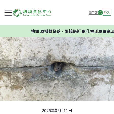
電子報
登入
快訊
風機離聚落、學校過近 彰化福漢風電案環委建
2026年05月11日