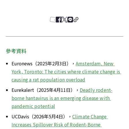
參考資料
Euronews（2025年2月3日），
Amsterdam, New 
York, Toronto: The cities where climate change is 
causing a rat population overload
Eurekalert（2025年4月11日），
Deadly rodent-
borne hantavirus is an emerging disease with 
pandemic potential
UCDavis（2026年5月4日），
Climate Change 
Increases Spillover Risk of Rodent-Borne 