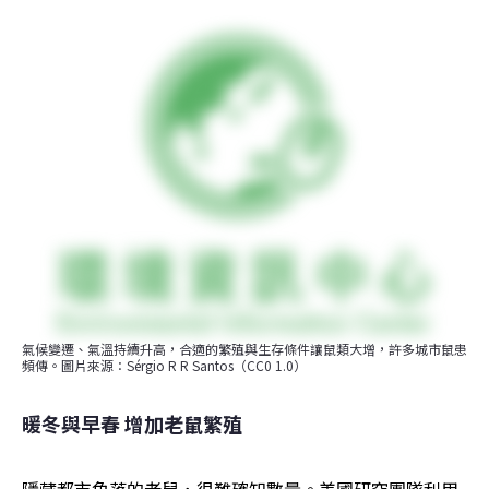
氣候變遷、氣溫持續升高，合適的繁殖與生存條件讓鼠類大增，許多城市鼠患
頻傳。圖片來源：Sérgio R R Santos（CC0 1.0）
暖冬與早春 增加老鼠繁殖