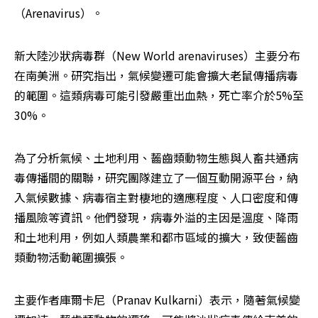
（Arenavirus）。
新大陸沙狀病毒群（New World arenaviruses）主要分布
在南美洲。研究指出，氣候變遷可能會擴大老鼠傳播病毒
的範圍。這類病毒可能引發嚴重出血熱，死亡率介於5%至
30%。
為了分析氣候、土地利用、齧齒類動物生態與人畜共通病
毒傳播間的關聯，研究團隊建立了一個互動開源平台，納
入氣候數據、病毒宿主對棲地的適應程度、人口密度和傳
播風險等資訊。他們發現，病毒外溢的主因是溫度、降雨
和土地利用，例如人類農業和都市區域的擴大，致使齧齒
類動物活動範圍擴張。
主要作者庫爾卡尼（Pranav Kulkarni）表示，隨著氣候變