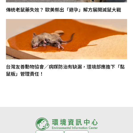
傳統老鼠藥失效？ 歐美祭出「避孕」解方展開滅鼠大戰
台灣友善動物協會／病媒防治有缺漏，環境部應擔下「黏
鼠板」管理責任！