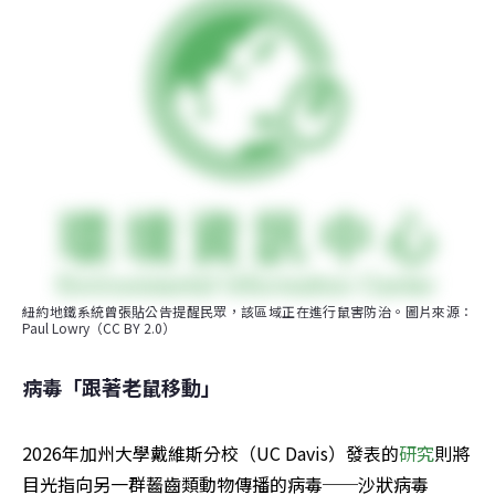
紐約地鐵系統曾張貼公告提醒民眾，該區域正在進行鼠害防治。圖片來源：
Paul Lowry（CC BY 2.0）
病毒「跟著老鼠移動」
2026年加州大學戴維斯分校（UC Davis）發表的
研究
則將
目光指向另一群齧齒類動物傳播的病毒──沙狀病毒