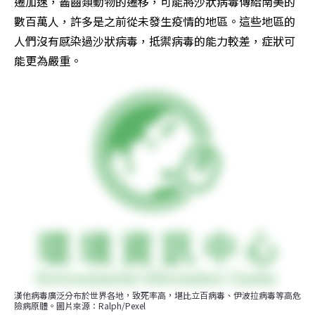
遷加速，齧齒類動物的遷移，可能將沙狀病毒傳給南美的
數百萬人，許多是之前從未發生疫情的地區。這些地區的
人們沒有感染過沙狀病毒，抵禦病毒的能力較差，症狀可
能更為嚴重。
漢他病毒廣泛分布於世界各地，致死率高，堪比立百病毒、伊波拉病毒等高危
險病原體。圖片來源：Ralph/Pexel