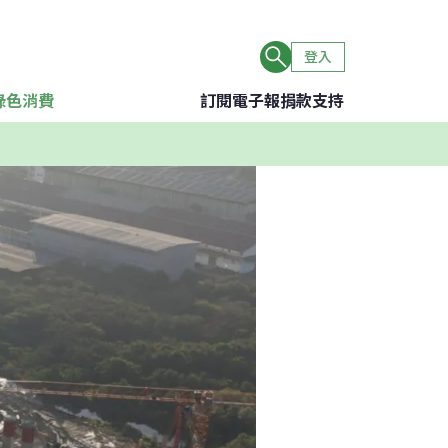
登入
綠色消費
訂閱電子報
捐款支持