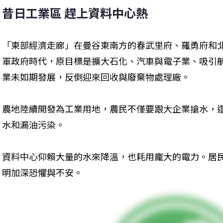
昔日工業區 趕上資料中心熱
「東部經濟走廊」在曼谷東南方的春武里府、羅勇府和北
軍政府時代，原目標是擴大石化、汽車與電子業、吸引
業未如期發展，反倒迎來回收與廢棄物處理廠。
農地陸續開發為工業用地，農民不僅要跟大企業搶水，
水和漏油污染。
資料中心仰賴大量的水來降溫，也耗用龐大的電力。居
明加深恐懼與不安。