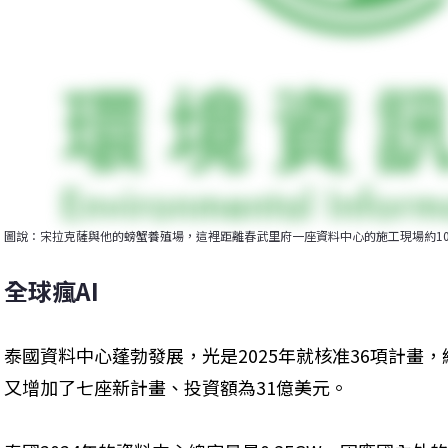
圖說：宋拉克薩與他的螃蟹養殖場，這裡距離春武里府一座資料中心的施工現場約10公里。圖片
全球瘋AI
泰國資料中心蓬勃發展，光是2025年就核准36項計畫，總
又增加了七座新計畫、投資額為31億美元。