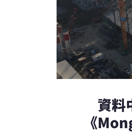
資料
《Mon