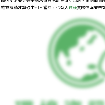
權來抵銷才算碳中和。當然，也有人
質疑
實際情況並未