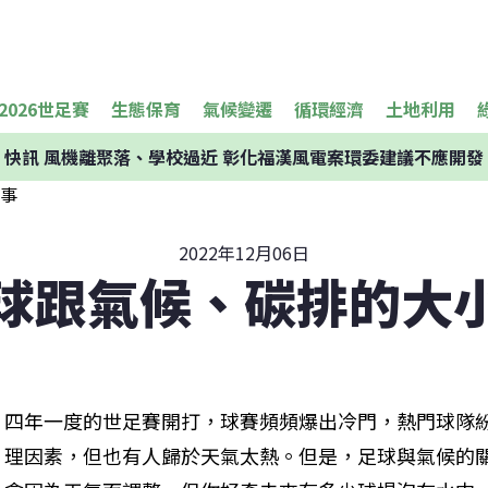
2026世足賽
生態保育
氣候變遷
循環經濟
土地利用
快訊
風機離聚落、學校過近 彰化福漢風電案環委建議不應開發
2022年12月06日
球跟氣候、碳排的大
四年一度的世足賽開打，球賽頻頻爆出冷門，熱門球隊
理因素，但也有人歸於天氣太熱。但是，足球與氣候的