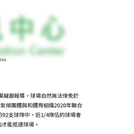
FA
模擬跟報導，球場自然無法倖免於
據一份氣候團體與和體育組織2020年聯合
92支球隊中，近1/4隊伍的球場會
船才能抵達球場。