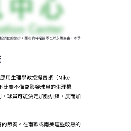
動去抵銷他的碳排。而布倫特福德隊也以永續為由，本季
整
人類與應用生理學教授提普頓（Mike 
下比賽不僅會影響球員的生理機
判，球員可能決定加強訓練，反而加
賽的節奏。在南歐或南美這些較熱的