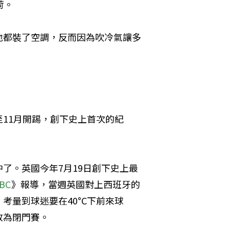
荷。
地都裝了空調，反而因為吹冷氣讓多
11月開踢，創下史上首次的紀
了。英國今年7月19日創下史上最
BC
》報導，當週英國對上西班牙的
考量到球迷要在40°C下前來球
改為閉門賽。