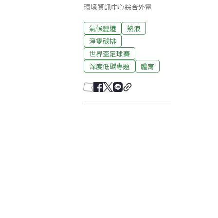
環境資訊中心綜合外電
氣候變遷
熱浪
淨零碳排
世界盃足球賽
深度低碳專題
體育