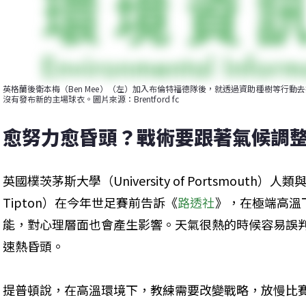
英格蘭後衛本梅（Ben Mee）（左）加入布倫特福德隊後，就透過資助種樹等行
沒有發布新的主場球衣。圖片來源：Brentford fc
愈努力愈昏頭？戰術要跟著氣候調
英國樸茨茅斯大學（University of Portsmouth）
Tipton）在今年世足賽前告訴《
路透社
》，在極端高溫
能，對心理層面也會產生影響。天氣很熱的時候容易誤
速熱昏頭。
提普頓說，在高溫環境下，教練需要改變戰略，放慢比