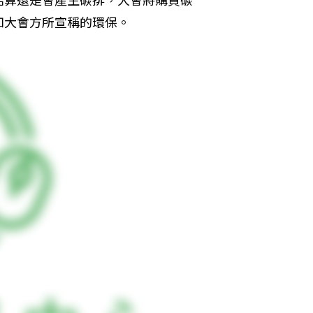
如大會方所宣稱的環保。