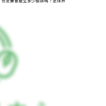
，世足賽會產生多少碳排嗎？足球界