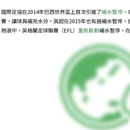
國際足協在2014年巴西世界盃上首次引進了
補水暫停
，
賽，讓球員補充水分。英超在2015年也有過補水暫停，
熱浪中，英格蘭足球聯賽（EFL）
重新啟動
補水暫停，