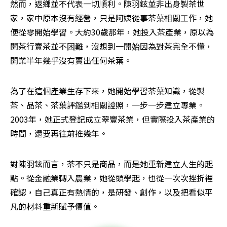
然而，返鄉並不代表一切順利。陳羽鉉並非出身製茶世
家，家中原本沒有經營，只是阿姨從事茶葉相關工作，她
便從零開始學習。大約30歲那年，她投入茶產業，原以為
開茶行賣茶並不困難，沒想到一開始因為對茶完全不懂，
開業半年幾乎沒有賣出任何茶葉。
為了在這個產業生存下來，她開始學習茶葉知識，從製
茶、品茶、茶葉評鑑到相關證照，一步一步建立專業。
2003年，她正式登記成立翠豐茶業，但實際投入茶產業的
時間，還要再往前推幾年。
對陳羽鉉而言，茶不只是商品，而是她重新建立人生的起
點。從金融業轉入農業，她從頭學起，也從一次次挫折裡
確認，自己真正有熱情的，是研發、創作，以及把看似平
凡的材料重新賦予價值。