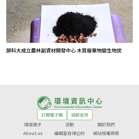
屏科大成立農林副資材開發中心 木質廢棄物變生物炭
訂閱電子報
捐款支持
環境徵才
活動
關於我們
About us
編輯室自律公約
網站授權條款