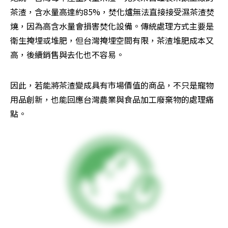
茶渣，含水量高達約85%，焚化爐無法直接接受濕茶渣焚
燒，因為高含水量會損害焚化設備。傳統處理方式主要是
衛生掩埋或堆肥，但台灣掩埋空間有限，茶渣堆肥成本又
高，後續銷售與去化也不容易。
因此，若能將茶渣變成具有市場價值的商品，不只是寵物
用品創新，也能回應台灣農業與食品加工廢棄物的處理痛
點。