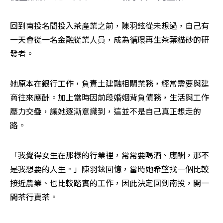
回到南投名間投入茶產業之前，陳羽鉉從未想過，自己有
一天會從一名金融從業人員，成為循環再生茶葉貓砂的研
發者。
她原本在銀行工作，負責土建融相關業務，經常需要與建
商往來應酬。加上當時因前段婚姻背負債務，生活與工作
壓力交疊，讓她逐漸意識到，這並不是自己真正想走的
路。
「我覺得女生在那樣的行業裡，常常要喝酒、應酬，那不
是我想要的人生。」陳羽鉉回憶，當時她希望找一個比較
接近農業、也比較踏實的工作，因此決定回到南投，開一
間茶行賣茶。