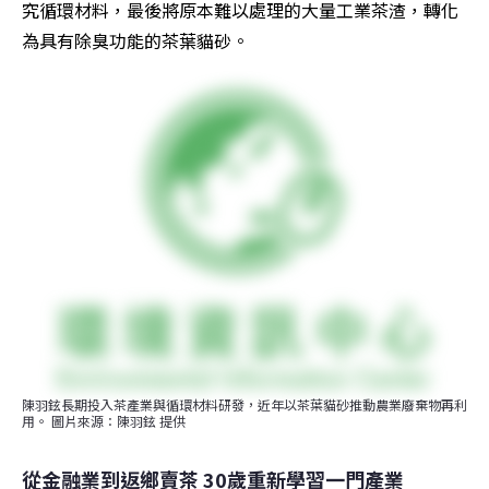
究循環材料，最後將原本難以處理的大量工業茶渣，轉化
為具有除臭功能的茶葉貓砂。
陳羽鉉長期投入茶產業與循環材料研發，近年以茶葉貓砂推動農業廢棄物再利
用。 圖片來源：陳羽鉉 提供
從金融業到返鄉賣茶 30歲重新學習一門產業