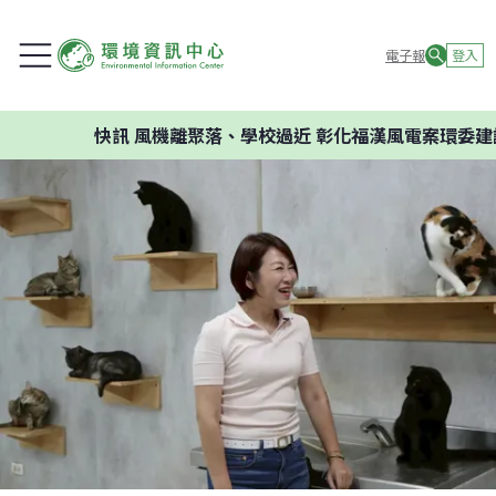
電子報
登入
快訊
風機離聚落、學校過近 彰化福漢風電案環委建議不應開發