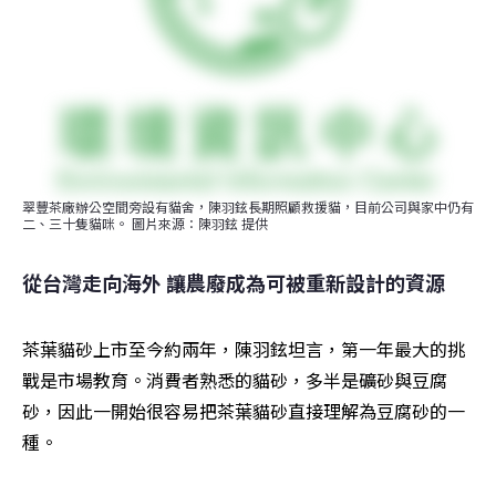
翠豐茶廠辦公空間旁設有貓舍，陳羽鉉長期照顧救援貓，目前公司與家中仍有
二、三十隻貓咪。 圖片來源：陳羽鉉 提供
從台灣走向海外 讓農廢成為可被重新設計的資源
茶葉貓砂上市至今約兩年，陳羽鉉坦言，第一年最大的挑
戰是市場教育。消費者熟悉的貓砂，多半是礦砂與豆腐
砂，因此一開始很容易把茶葉貓砂直接理解為豆腐砂的一
種。