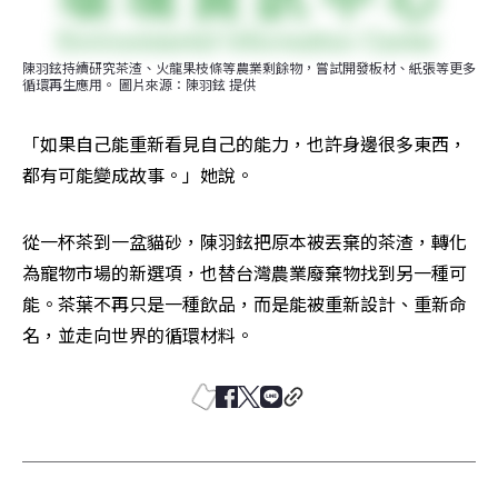
陳羽鉉持續研究茶渣、火龍果枝條等農業剩餘物，嘗試開發板材、紙張等更多
循環再生應用。 圖片來源：陳羽鉉 提供
「如果自己能重新看見自己的能力，也許身邊很多東西，
都有可能變成故事。」她說。
從一杯茶到一盆貓砂，陳羽鉉把原本被丟棄的茶渣，轉化
為寵物市場的新選項，也替台灣農業廢棄物找到另一種可
能。茶葉不再只是一種飲品，而是能被重新設計、重新命
名，並走向世界的循環材料。