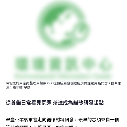
陳羽鉉於茶廠內整理茶葉原料，從傳統跨足循環經濟與寵物用品開發。圖片來
源：陳羽鉉 提供
從養貓日常看見問題 茶渣成為貓砂研發起點
翠豐茶業後來會走向循環材料研發，最早的念頭來自一個