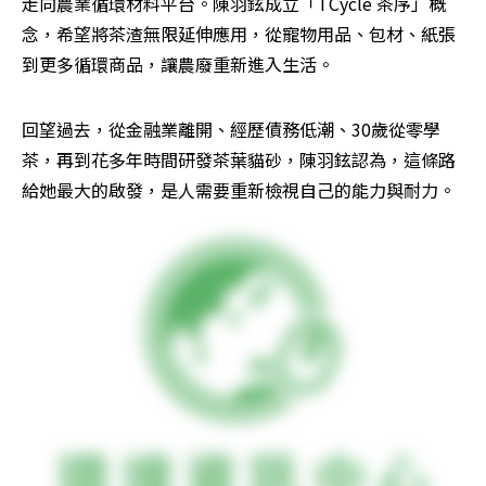
走向農業循環材料平台。陳羽鉉成立「TCycle 茶序」概
念，希望將茶渣無限延伸應用，從寵物用品、包材、紙張
到更多循環商品，讓農廢重新進入生活。
回望過去，從金融業離開、經歷債務低潮、30歲從零學
茶，再到花多年時間研發茶葉貓砂，陳羽鉉認為，這條路
給她最大的啟發，是人需要重新檢視自己的能力與耐力。