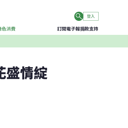
登入
綠色消費
訂閱電子報
捐款支持
花盛情綻