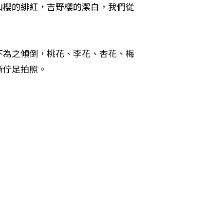
山櫻的緋紅，吉野櫻的潔白，我們從
下為之傾倒，桃花、李花、杏花、梅
斷佇足拍照。