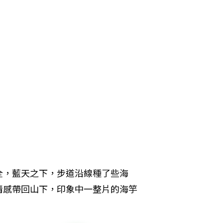
全，藍天之下，步道沿線種了些海
情感帶回山下，印象中一整片的海竽
。