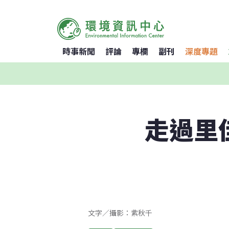
時事新聞
評論
專欄
副刊
深度專題
走過里
文字／攝影：紫秋千