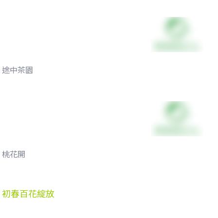
途中茶園
桃花開
初春百花綻放