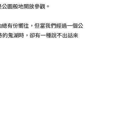
是公園般地開放參觀。
泊總有份嚮往，但當我們經過一個公
待的鬼湖時，卻有一種說不出話來