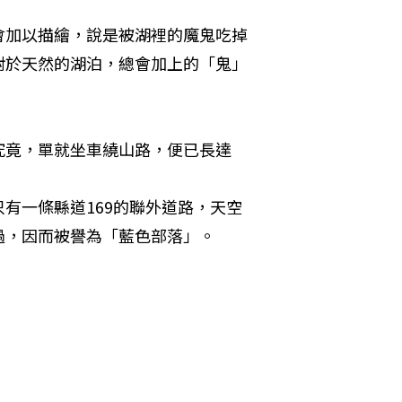
會加以描繪，說是被湖裡的魔鬼吃掉
對於天然的湖泊，總會加上的「鬼」
究竟，單就坐車繞山路，便已長達
有一條縣道169的聯外道路，天空
過，因而被譽為「藍色部落」。