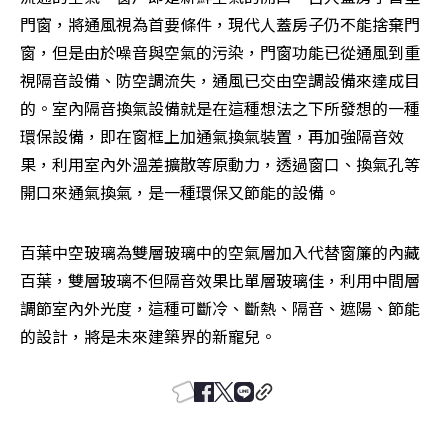
門窗，將通風視為首要條件，現代人蓋房子仍不能捨棄門
窗，但是由於噪音與空氣的污染，門窗功能已從通風到重
視隔音設備、防空調流失，通風已交由空調設備來達成目
的。室內隔音換氣設備就是在這種想法之下所發想的一種
環保設備，即在窗框上加通氣換氣裝置，再加強隔音效
果，利用室內外溫差擴散等原動力，透過窗口、換氣孔等
開口來通氣換氣，是一種環保又節能的設備。
百葉中空玻璃為雙層玻璃中的空氣層加入代替窗簾的內藏
百葉，雙層玻璃不但隔音效果比單層玻璃佳，利用中間層
調節室內外光度，這種可斷冷、斷熱、隔音、遮陽、節能
的設計，將是未來建築界的新寵兒。 