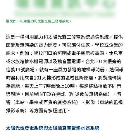
風太郎，利用風力和太陽光雙工發電系統。
這是一種利用風力和太陽光雙工發電系統通信系統，提供
節能及無污染的電力開發，可以應付住家、學校或企業的
需求。例如：學校門口的照明或電子顯示板電源、休息室
或水族箱抽水機電源以及擴音器電源。台北101大樓旁的
信義13號廣場，就有一座風力發電的地標報時器，這個報
時器利用來自101大樓形成的區域性降壓風，將動能轉換
為電能，每天上午7時至晚上10時，每逢整點播放不同音
樂報時。目前WINTEX在通訊（防災數位無線系統）、音
響（車站、學校或百貨的廣播系統）、影像（車站的監視
攝影系統）等方面有多種應用。
太陽光電發電系統與太陽能真空管熱水器系統