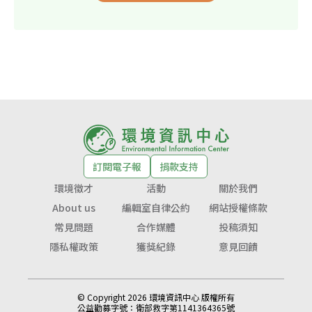
訂閱電子報
捐款支持
環境徵才
活動
關於我們
About us
編輯室自律公約
網站授權條款
常見問題
合作媒體
投稿須知
隱私權政策
獲獎紀錄
意見回饋
© Copyright 2026 環境資訊中心 版權所有
公益勸募字號：
衛部救字第1141364365號