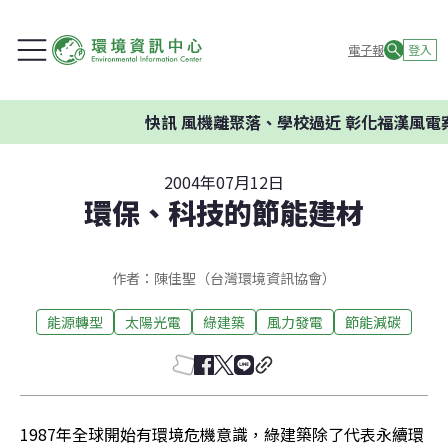
電子報
登入
快訊
風機離聚落、學校過近 彰化福漢風電案
2004年07月12日
環保、科技的節能建材
作者：陳佳聖（台灣環境資訊協會）
能源轉型
太陽光電
綠建築
風力發電
節能減碳
1987年全球開始有環境危機意識，綠建築除了代表永續環